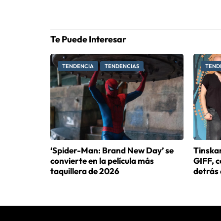
Te Puede Interesar
TENDENCIA
TENDENCIAS
TEND
‘Spider-Man: Brand New Day’ se
Tinskan
convierte en la película más
GIFF, 
taquillera de 2026
detrás 