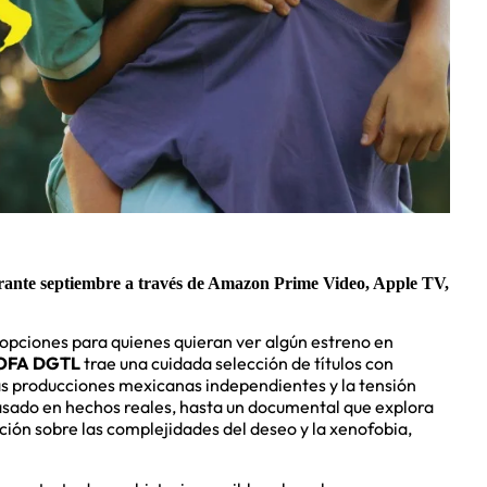
durante septiembre a través de Amazon Prime Video, Apple TV,
 opciones para quienes quieran ver algún estreno en
OFA DGTL
trae una cuidada selección de títulos con
 las producciones mexicanas independientes y la tensión
sado en hechos reales, hasta un documental que explora
ación sobre las complejidades del deseo y la xenofobia,