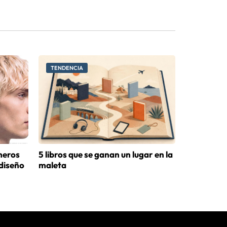
TENDENCIA
meros
5 libros que se ganan un lugar en la
diseño
maleta