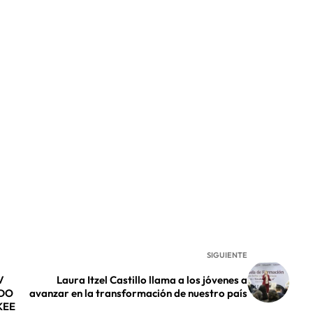
SIGUIENTE
V
Laura Itzel Castillo llama a los jóvenes a
ADO
avanzar en la transformación de nuestro país
KEE