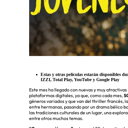
Estas y otras películas estarán disponibles 
IZZI, Total Play, YouTube y Google Play
Este mes ha llegado con nuevas y muy atractivas
plataformas digitales, ya que, como cada mes,
S
géneros variados y que van del thriller francés,
entre hermanas, pasando por un drama bélico ba
las tradiciones culturales de un lugar, una explor
entre otros muchos temas.