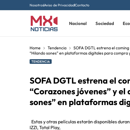
Nosotros
Aviso de Privacidad
Contacto
Nacional
Sociedad
Ec
Home
Tendencia
SOFA DGTL estrena el coming 
“Hilando sones” en plataformas digitales para compra 
TENDENCIA
SOFA DGTL estrena el co
“Corazones jóvenes” y el
sones” en plataformas dig
Estas y otras películas estarán disponibles dur
IZZI, Total Play,