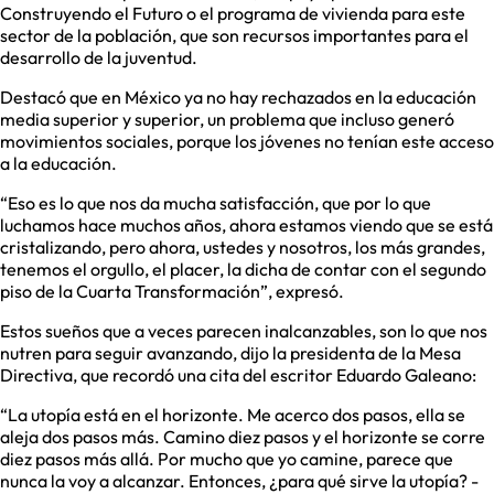
Construyendo el Futuro o el programa de vivienda para este
sector de la población, que son recursos importantes para el
desarrollo de la juventud.
Destacó que en México ya no hay rechazados en la educación
media superior y superior, un problema que incluso generó
movimientos sociales, porque los jóvenes no tenían este acceso
a la educación.
“Eso es lo que nos da mucha satisfacción, que por lo que
luchamos hace muchos años, ahora estamos viendo que se está
cristalizando, pero ahora, ustedes y nosotros, los más grandes,
tenemos el orgullo, el placer, la dicha de contar con el segundo
piso de la Cuarta Transformación”, expresó.
Estos sueños que a veces parecen inalcanzables, son lo que nos
nutren para seguir avanzando, dijo la presidenta de la Mesa
Directiva, que recordó una cita del escritor Eduardo Galeano:
“La utopía está en el horizonte. Me acerco dos pasos, ella se
aleja dos pasos más. Camino diez pasos y el horizonte se corre
diez pasos más allá. Por mucho que yo camine, parece que
nunca la voy a alcanzar. Entonces, ¿para qué sirve la utopía? -