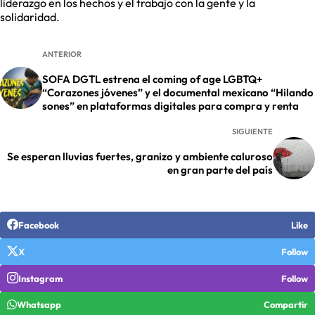
liderazgo en los hechos y el trabajo con la gente y la
solidaridad.
ANTERIOR
SOFA DGTL estrena el coming of age LGBTQ+
“Corazones jóvenes” y el documental mexicano “Hilando
sones” en plataformas digitales para compra y renta
SIGUIENTE
Se esperan lluvias fuertes, granizo y ambiente caluroso
en gran parte del país
Facebook
Like
X
Follow
Instagram
Follow
Whatsapp
Compartir