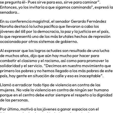
se pregunta él- Pues sirve para eso, sirve para caminar”.
Entonces, yo los invitaría a que sigamos caminando”, expresó la
senadora..
En su conferencia magistral, el senador Gerardo Fernández
Noroña destacó la lucha pacífica que llevaron a cabo los
jóvenes del 68 por la democracia, la paz y la justicia en el país,
lo que representó uno de los más brutales hechos de represión
ocasionada por otros sistemas de gobierno.
Al expresar que los logros actuales son resultado de una lucha
de muchos años, dijo que aún hay mucho por hacer para
combatir el clasismo y el racismo, así como para promover la
solidaridad y el servicio. “Decimos en nuestro movimiento que
primero los pobres y no hemos llegado a los más pobres de este
país, hay gente en situación de calle y eso es inaceptable”.
Llamó a erradicar todo tipo de violencia en contra de las
mujeres. No vale la violencia en contra de ningún ser humano
porque en el centro debe estar siempre el respeto a la dignidad
de las personas.
Por último, motivó a los jóvenes a ganar espacios con el