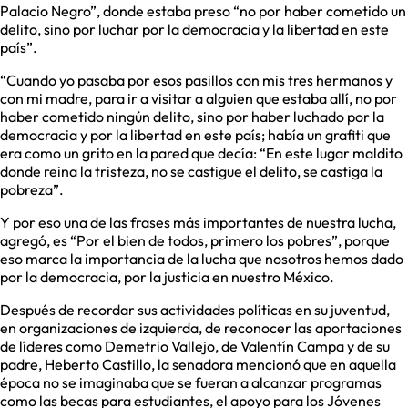
Palacio Negro”, donde estaba preso “no por haber cometido un
delito, sino por luchar por la democracia y la libertad en este
país”.
“Cuando yo pasaba por esos pasillos con mis tres hermanos y
con mi madre, para ir a visitar a alguien que estaba allí, no por
haber cometido ningún delito, sino por haber luchado por la
democracia y por la libertad en este país; había un grafiti que
era como un grito en la pared que decía: “En este lugar maldito
donde reina la tristeza, no se castigue el delito, se castiga la
pobreza”.
Y por eso una de las frases más importantes de nuestra lucha,
agregó, es “Por el bien de todos, primero los pobres”, porque
eso marca la importancia de la lucha que nosotros hemos dado
por la democracia, por la justicia en nuestro México.
Después de recordar sus actividades políticas en su juventud,
en organizaciones de izquierda, de reconocer las aportaciones
de líderes como Demetrio Vallejo, de Valentín Campa y de su
padre, Heberto Castillo, la senadora mencionó que en aquella
época no se imaginaba que se fueran a alcanzar programas
como las becas para estudiantes, el apoyo para los Jóvenes