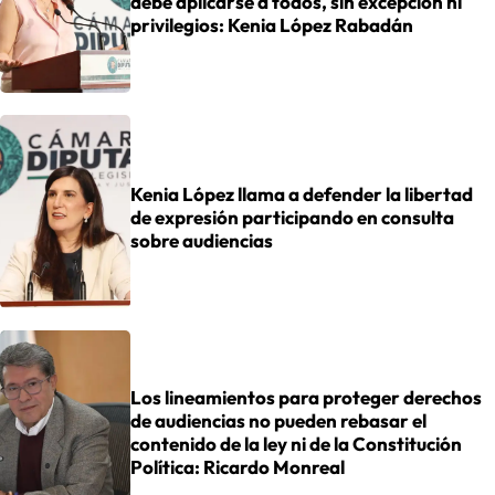
debe aplicarse a todos, sin excepción ni
privilegios: Kenia López Rabadán
Kenia López llama a defender la libertad
de expresión participando en consulta
sobre audiencias
Los lineamientos para proteger derechos
de audiencias no pueden rebasar el
contenido de la ley ni de la Constitución
Política: Ricardo Monreal