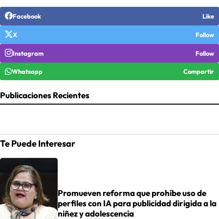
Facebook
Like
X
Follow
Instagram
Follow
Whatsapp
Compartir
Publicaciones Recientes
Te Puede Interesar
Promueven reforma que prohíbe uso de
perfiles con IA para publicidad dirigida a la
niñez y adolescencia