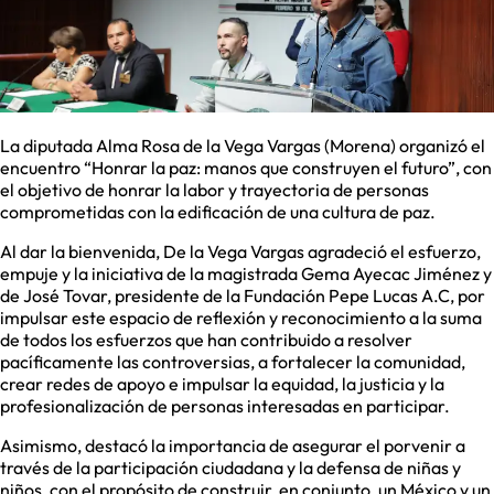
La diputada Alma Rosa de la Vega Vargas (Morena) organizó el
encuentro “Honrar la paz: manos que construyen el futuro”, con
el objetivo de honrar la labor y trayectoria de personas
comprometidas con la edificación de una cultura de paz.
Al dar la bienvenida, De la Vega Vargas agradeció el esfuerzo,
empuje y la iniciativa de la magistrada Gema Ayecac Jiménez y
de José Tovar, presidente de la Fundación Pepe Lucas A.C, por
impulsar este espacio de reflexión y reconocimiento a la suma
de todos los esfuerzos que han contribuido a resolver
pacíficamente las controversias, a fortalecer la comunidad,
crear redes de apoyo e impulsar la equidad, la justicia y la
profesionalización de personas interesadas en participar.
Asimismo, destacó la importancia de asegurar el porvenir a
través de la participación ciudadana y la defensa de niñas y
niños, con el propósito de construir, en conjunto, un México y un