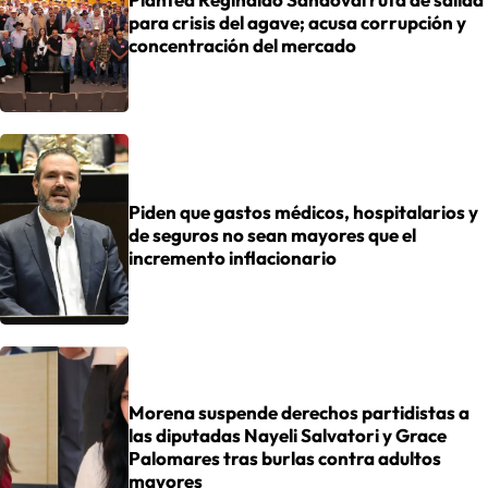
para crisis del agave; acusa corrupción y
concentración del mercado
Piden que gastos médicos, hospitalarios y
de seguros no sean mayores que el
incremento inflacionario
Morena suspende derechos partidistas a
las diputadas Nayeli Salvatori y Grace
Palomares tras burlas contra adultos
mayores