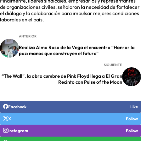
Finalmente, líderes sindicales, empresarios y representantes
de organizaciones civiles, señalaron la necesidad de fortalecer
el diálogo y la colaboración para impulsar mejores condiciones
laborales en el país.
ANTERIOR
Realiza Alma Rosa de la Vega el encuentro “Honrar la
paz: manos que construyen el futuro”
SIGUIENTE
“The Wall”, la obra cumbre de Pink Floyd llega a El Gran
Recinto con Pulse of the Moon
Facebook
Like
X
Follow
Instagram
Follow