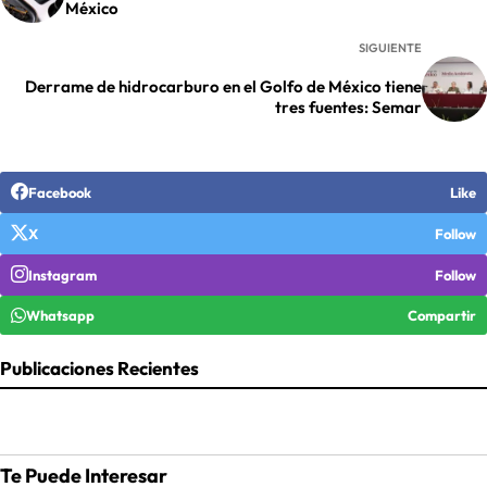
México
SIGUIENTE
Derrame de hidrocarburo en el Golfo de México tiene
tres fuentes: Semar
Facebook
Like
X
Follow
Instagram
Follow
Whatsapp
Compartir
Publicaciones Recientes
Te Puede Interesar