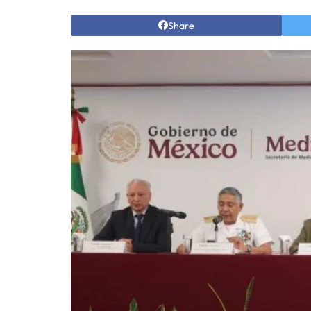
Share