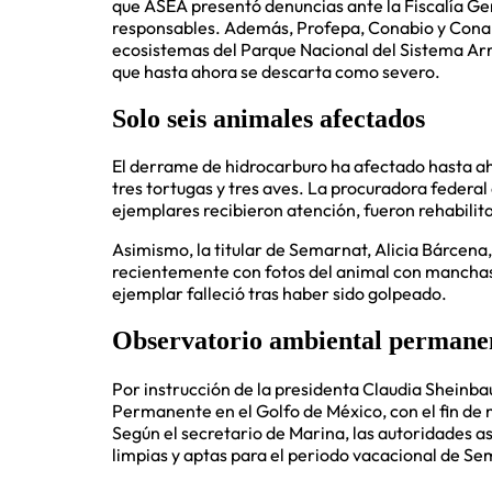
que ASEA presentó denuncias ante la Fiscalía Gen
responsables. Además, Profepa, Conabio y Conanp
ecosistemas del Parque Nacional del Sistema Ar
que hasta ahora se descarta como severo.
Solo seis animales afectados
El derrame de hidrocarburo ha afectado hasta ah
tres tortugas y tres aves. La procuradora federal
ejemplares recibieron atención, fueron rehabilita
Asimismo, la titular de Semarnat, Alicia Bárcena,
recientemente con fotos del animal con manchas 
ejemplar falleció tras haber sido golpeado.
Observatorio ambiental permane
Por instrucción de la presidenta Claudia Shein
Permanente en el Golfo de México, con el fin de 
Según el secretario de Marina, las autoridades a
limpias y aptas para el periodo vacacional de S