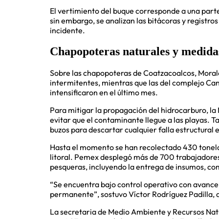
El vertimiento del buque corresponde a una parte
sin embargo, se analizan las bitácoras y registro
incidente.
Chapopoteras naturales y medida
Sobre las chapopoteras de Coatzacoalcos, Mora
intermitentes, mientras que las del complejo Ca
intensificaron en el último mes.
Para mitigar la propagación del hidrocarburo, l
evitar que el contaminante llegue a las playas. 
buzos para descartar cualquier falla estructural 
Hasta el momento se han recolectado 430 tonela
litoral. Pemex desplegó más de 700 trabajadore
pesqueras, incluyendo la entrega de insumos, com
“Se encuentra bajo control operativo con avance 
permanente”, sostuvo Víctor Rodríguez Padilla, d
La secretaria de Medio Ambiente y Recursos Nat