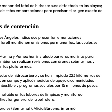
 menor del total de hidrocarburo detectado en las playas;
s de estas embarcaciones para precisar el origen exacto del
s de contención
les Ángeles indicó que presentan emanaciones
ntarell mantienen emisiones permanentes, las cuales se
a Marina y Pemex han instalado barreras marinas para
También se realizan revisiones con drones submarinos y
en las plataformas.
das de hidrocarburo y se han limpiado 223 kilómetros de
s en campo y aplicó medidas de apoyo a comunidades
bustible y programas sociales por 15 millones de pesos.
notable en las labores de limpieza y monitoreo
irector general de la petrolera.
urales (Semarnat), Alicia Bárcena, informó