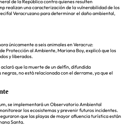
eral de la República contra quienes resulten
 realizan una caracterización de la vulnerabilidad de los
recifal Veracruzano para determinar el daño ambiental,
ora únicamente a seis animales en Veracruz:
 de Protección al Ambiente, Mariana Boy, explicó que los
dos y liberados.
 aclaró que la muerte de un delfín, difundida
negras, no está relacionada con el derrame, ya que el
nte
baum, se implementará un Observatorio Ambiental
monitorear los ecosistemas y prevenir futuros incidentes.
seguraron que las playas de mayor afluencia turística están
emana Santa.