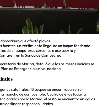
idrocarburo que afectó playas
s fuentes: un vertimiento ilegal de un buque fondeado
tes de chapopoteras cercanas a ese puerto y
Cantarell, en la Sonda de Campeche.
retario de Marina, detalló que los primeros indicios se
el Plan de Emergencia a nivel nacional.
idades
enes satelitales, 13 buques se encontraban en el
la mancha de combustible. Cuatro de ellos todavía
ccionados por la Marina; el resto se encuentra en aguas
ara deslindar responsabilidades.