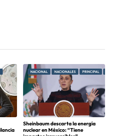
NACIONAL
NACIONALES
PRINCIPAL
PRINCIPALES
Sheinbaum descarta la energía
ilancia
nuclear en México: “Tiene