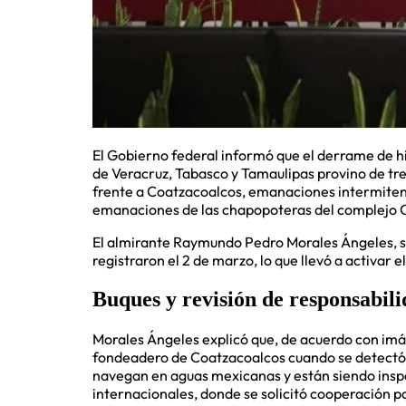
El Gobierno federal informó que el derrame de h
de Veracruz, Tabasco y Tamaulipas provino de tre
frente a Coatzacoalcos, emanaciones intermiten
emanaciones de las chapopoteras del complejo 
El almirante Raymundo Pedro Morales Ángeles, sec
registraron el 2 de marzo, lo que llevó a activar 
Buques y revisión de responsabil
Morales Ángeles explicó que, de acuerdo con imág
fondeadero de Coatzacoalcos cuando se detectó 
navegan en aguas mexicanas y están siendo inspe
internacionales, donde se solicitó cooperación p