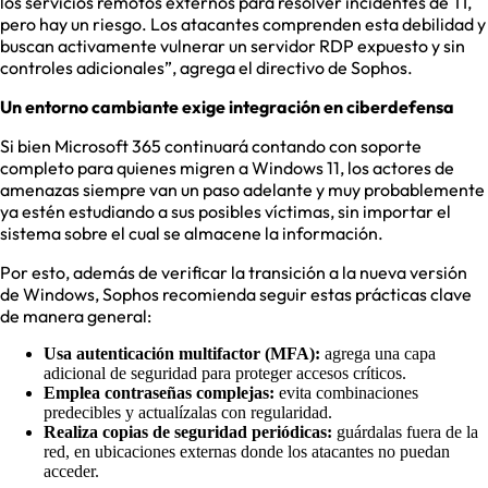
los servicios remotos externos para resolver incidentes de TI,
pero hay un riesgo. Los atacantes comprenden esta debilidad y
buscan activamente vulnerar un servidor RDP expuesto y sin
controles adicionales”, agrega el directivo de Sophos.
Un entorno cambiante exige integración en ciberdefensa
Si bien Microsoft 365 continuará contando con soporte
completo para quienes migren a Windows 11, los actores de
amenazas siempre van un paso adelante y muy probablemente
ya estén estudiando a sus posibles víctimas, sin importar el
sistema sobre el cual se almacene la información.
Por esto, además de verificar la transición a la nueva versión
de Windows, Sophos recomienda seguir estas prácticas clave
de manera general:
Usa autenticación multifactor (MFA):
agrega una capa
adicional de seguridad para proteger accesos críticos.
Emplea contraseñas complejas:
evita combinaciones
predecibles y actualízalas con regularidad.
Realiza copias de seguridad periódicas:
guárdalas fuera de la
red, en ubicaciones externas donde los atacantes no puedan
acceder.