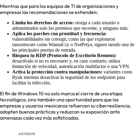
Mientras que para los equipos de TI de organizaciones y
empresas las recomendaciones se extienden:
Limita los derechos de acceso:
otorga a cada usuario o
administrador solo los permisos que necesite, y ninguno más.
Aplica los parches con prontitud y frecuencia:
vulnerabilidades sin corregir, como las que explotaron
ransomware como WannaCry o NotPetya, siguen siendo una de
las principales puertas de entrada.
Bloquea tu RDP (Protocolo de Escritorio Remoto):
desactívalo si no es necesario y, en caso contrario, utiliza
limitación de velocidad, autenticación multifactor o una VPN.
Activa la protección contra manipulaciones:
variantes como
Ryuk intentan desactivar la seguridad de los endpoints para
facilitar la infección.
El fin de Windows 10 no solo marca el cierre de una etapa
tecnológica, sino también una oportunidad para que las
empresas y usuarios mexicanos refuercen su ciberresiliencia,
adopten buenas prácticas y reduzcan su exposición ante
amenazas cada vez más sofisticadas.
ANTERIOR