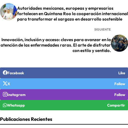
Autoridades mexicanas, europeas y empresarios
fortalecen en Quintana Roo la cooperación internacional
para transformar el sargazo en desarrollo sostenible
SIGUIENTE
Innovación, inclusión y acceso: claves para avanzar en la
atención de las enfermedades raras. El arte de disfrutar
con estilo y sentido.
Facebook
Like
X
Follow
Instagram
Follow
Whatsapp
Compartir
Publicaciones Recientes