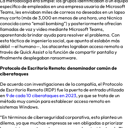
La metodología era simple: los grupos identificaban a un equipo
específico de empleados en una empresa usuaria de Microsoft
Teams, les enviaban miles de correos no deseados en un lapso
muy corto (más de 3,000 en menos de una hora, una técnica
conocida como “email bombing”) y posteriormente ofrecían
llamadas de voz y video mediante Microsoft Teams,
aparentando brindar ayuda para resolver el problema. Con
esta táctica de ingeniería social, que apunta al eslabón más
débil —el humano—, los atacantes lograban acceso remoto a
través de Quick Assist o la función de compartir pantalla y
finalmente desplegaban ransomware.
Protocolo de Escritorio Remoto: denominador común de
ciberataques
De acuerdo con investigaciones de la compañía, el Protocolo
de Escritorio Remoto (RDP) fue la puerta de entrada utilizada
en
9 de cada 10 ciberataques en 2023
, ya que se trata de un
método muy común para establecer acceso remoto en
sistemas Windows.
“En términos de ciberseguridad corporativa, esto plantea un
dilema, ya que muchas empresas se ven obligadas a priorizar