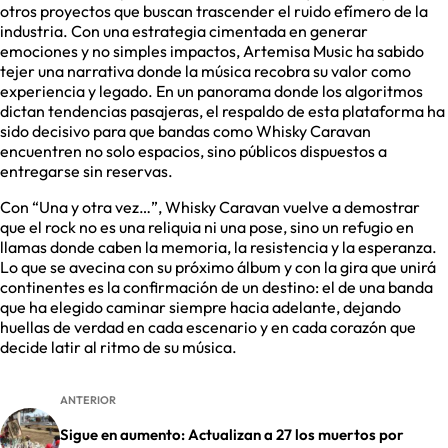
otros proyectos que buscan trascender el ruido efímero de la
industria. Con una estrategia cimentada en generar
emociones y no simples impactos, Artemisa Music ha sabido
tejer una narrativa donde la música recobra su valor como
experiencia y legado. En un panorama donde los algoritmos
dictan tendencias pasajeras, el respaldo de esta plataforma ha
sido decisivo para que bandas como Whisky Caravan
encuentren no solo espacios, sino públicos dispuestos a
entregarse sin reservas.
Con “Una y otra vez…”, Whisky Caravan vuelve a demostrar
que el rock no es una reliquia ni una pose, sino un refugio en
llamas donde caben la memoria, la resistencia y la esperanza.
Lo que se avecina con su próximo álbum y con la gira que unirá
continentes es la confirmación de un destino: el de una banda
que ha elegido caminar siempre hacia adelante, dejando
huellas de verdad en cada escenario y en cada corazón que
decide latir al ritmo de su música.
ANTERIOR
Sigue en aumento: Actualizan a 27 los muertos por