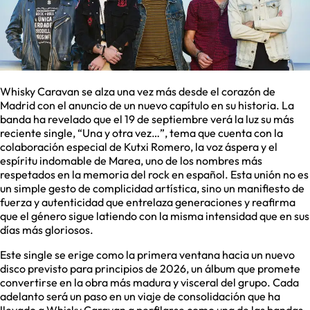
Whisky Caravan se alza una vez más desde el corazón de
Madrid con el anuncio de un nuevo capítulo en su historia. La
banda ha revelado que el 19 de septiembre verá la luz su más
reciente single, “Una y otra vez…”, tema que cuenta con la
colaboración especial de Kutxi Romero, la voz áspera y el
espíritu indomable de Marea, uno de los nombres más
respetados en la memoria del rock en español. Esta unión no es
un simple gesto de complicidad artística, sino un manifiesto de
fuerza y autenticidad que entrelaza generaciones y reafirma
que el género sigue latiendo con la misma intensidad que en sus
días más gloriosos.
Este single se erige como la primera ventana hacia un nuevo
disco previsto para principios de 2026, un álbum que promete
convertirse en la obra más madura y visceral del grupo. Cada
adelanto será un paso en un viaje de consolidación que ha