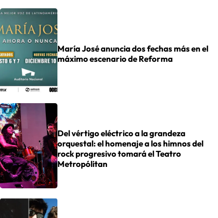
María José anuncia dos fechas más en el
máximo escenario de Reforma
Del vértigo eléctrico a la grandeza
orquestal: el homenaje a los himnos del
rock progresivo tomará el Teatro
Metropólitan