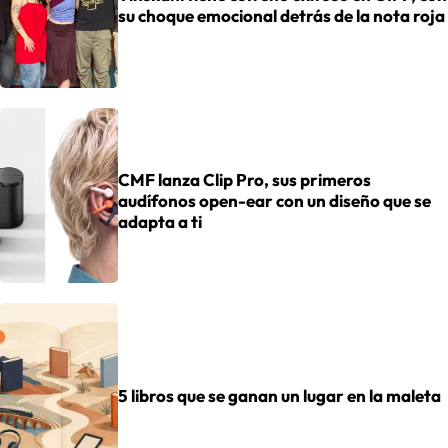
su choque emocional detrás de la nota roja
CMF lanza Clip Pro, sus primeros
audífonos open-ear con un diseño que se
adapta a ti
5 libros que se ganan un lugar en la maleta