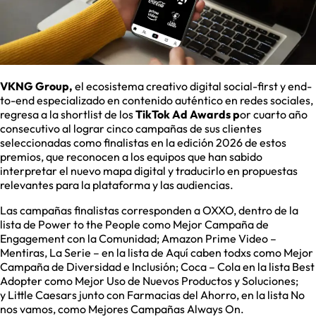
VKNG Group,
el ecosistema creativo digital social-first y end-
to-end especializado en contenido auténtico en redes sociales,
regresa a la shortlist de los
TikTok Ad Awards p
or cuarto año
consecutivo al lograr cinco campañas de sus clientes
seleccionadas como finalistas en la edición 2026 de estos
premios, que reconocen a los equipos que han sabido
interpretar el nuevo mapa digital y traducirlo en propuestas
relevantes para la plataforma y las audiencias.
Las campañas finalistas corresponden a OXXO, dentro de la
lista de Power to the People como Mejor Campaña de
Engagement con la Comunidad; Amazon Prime Video –
Mentiras, La Serie – en la lista de Aquí caben todxs como Mejor
Campaña de Diversidad e Inclusión; Coca – Cola en la lista Best
Adopter como Mejor Uso de Nuevos Productos y Soluciones;
y Little Caesars junto con Farmacias del Ahorro, en la lista No
nos vamos, como Mejores Campañas Always On.