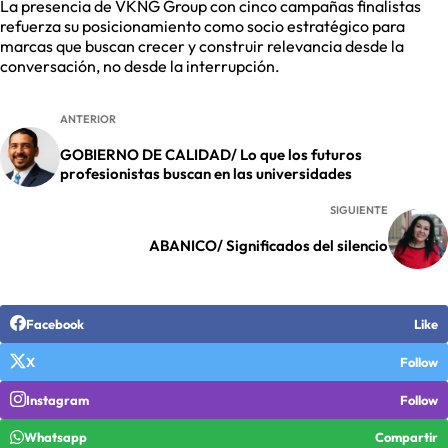
La presencia de VKNG Group con cinco campañas finalistas
refuerza su posicionamiento como socio estratégico para
marcas que buscan crecer y construir relevancia desde la
conversación, no desde la interrupción.
ANTERIOR
GOBIERNO DE CALIDAD/ Lo que los futuros
profesionistas buscan en las universidades
SIGUIENTE
ABANICO/ Significados del silencio
Facebook
Like
X
Follow
Instagram
Follow
Whatsapp
Compartir