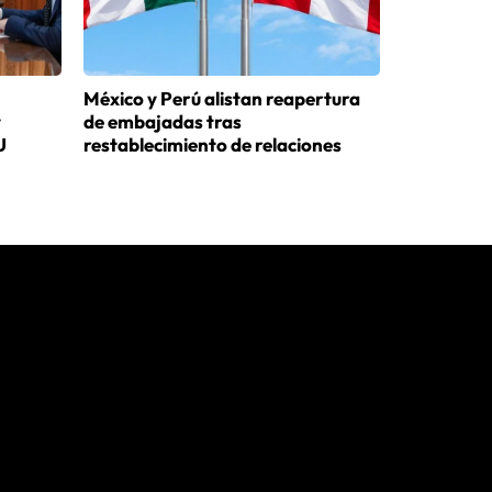
México y Perú alistan reapertura
y
de embajadas tras
U
restablecimiento de relaciones