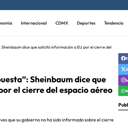
onomía
Internacional
CDMX
Deportes
Tendencia
Sheinbaum dice que solicitó información a EU por el cierre del
F
uesta”: Sheinbaum dice que
I
por el cierre del espacio aéreo
W
Publ
ves que su gobierno no ha sido informado sobre el cierre