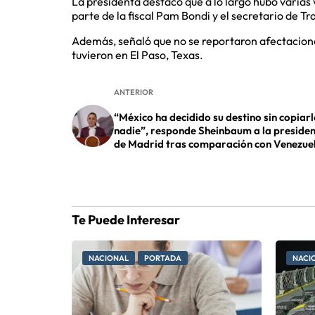
La presidenta destacó que a lo largo hubo varias 
parte de la fiscal Pam Bondi y el secretario de T
Además, señaló que no se reportaron afectaciones
tuvieron en El Paso, Texas.
ANTERIOR
“México ha decidido su destino sin copiarl
nadie”, responde Sheinbaum a la preside
de Madrid tras comparación con Venezue
Te Puede Interesar
NACIONAL
PORTADA
NACI