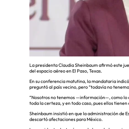
La presidenta Claudia Sheinbaum afirmó este jue
del espacio aéreo en El Paso, Texas.
En su conferencia matutina, la mandataria indicó
preguntó al país vecino, pero “todavía no tenemo
“Nosotros no tenemos —información—, como lo di
toda la certeza, y en todo caso, pues ellos tienen 
Sheinbaum insistió en que la administración de E
descartó afectaciones para México.