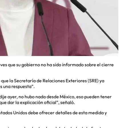
ves que su gobierno no ha sido informado sobre el cierre
 que la Secretaría de Relaciones Exteriores (SRE) ya
s una respuesta”.
je ayer, no hubo nada desde México, eso pueden tener
que dar la explicación oficial”, señaló.
stados Unidos debe ofrecer detalles de esta medida y