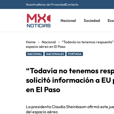
Nosotros
Aviso de Privacidad
Contacto
Nacional
Sociedad
Ec
Home
Nacional
“Todavía no tenemos respuesta”: 
espacio aéreo en El Paso
NACIONAL
NACIONALES
PORTADA
“Todavía no tenemos resp
solicitó información a EU 
en El Paso
La presidenta Claudia Sheinbaum afirmó este jue
del espacio aéreo