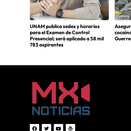
UNAM publica sedes y horarios
Asegur
para el Examen de Control
cocaína
Presencial; será aplicado a 58 mil
Guerre
783 aspirantes