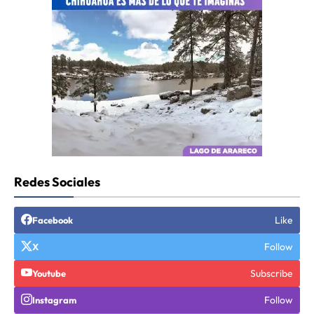
Redes Sociales
Like
Facebook
Follow
X
Subscribe
Youtube
Follow
Instagram