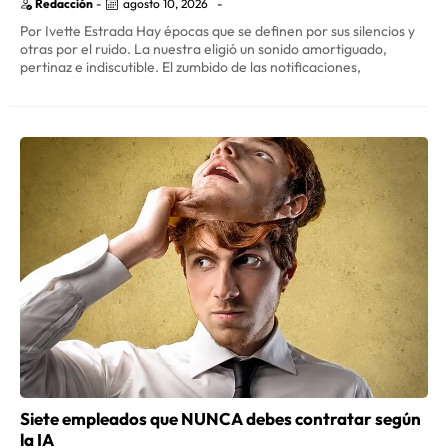
Redacción
-
agosto 10, 2026
-
Por Ivette Estrada Hay épocas que se definen por sus silencios y
otras por el ruido. La nuestra eligió un sonido amortiguado,
pertinaz e indiscutible. El zumbido de las notificaciones,
Siete empleados que NUNCA debes contratar según
la IA