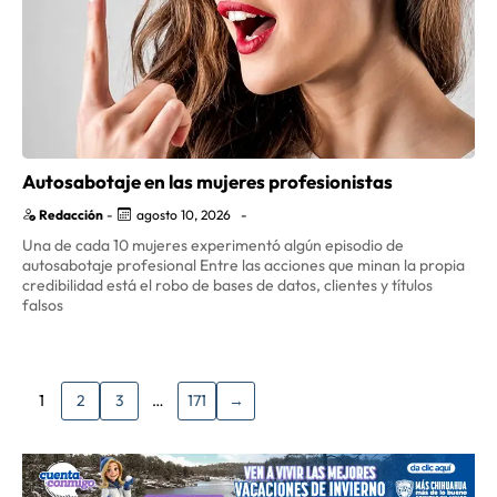
Autosabotaje en las mujeres profesionistas
Redacción
-
agosto 10, 2026
-
Una de cada 10 mujeres experimentó algún episodio de
autosabotaje profesional Entre las acciones que minan la propia
credibilidad está el robo de bases de datos, clientes y títulos
falsos
1
2
3
…
171
→