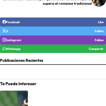
supera al romance tradicional
Facebook
Like
X
Follow
Instagram
Follow
Whatsapp
Compartir
Publicaciones Recientes
Te Puede Interesar