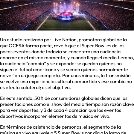
Un estudio realizado por Live Nation, promotora global de la
que OCESA forma parte, reveló que el Super Bowl es de los
pocos eventos donde todavía se concentra una audiencia
enorme en el mismo momento, y cuando llega el medio tiempo,
la audiencia “cambia” y se expande: se quedan quienes no
siguen el futbol americano y se suman quienes normalmente
no verían un juego completo. Por unos minutos, la transmisión
se vuelve una experiencia cultural compartida y ese cambio no
es efecto colateral; es el objetivo.
En este sentido, 50% de consumidores globales dicen que las
presentaciones como el show del medio tiempo son razón clave
para ver deportes, y 3 de cada 4 aprecian que los eventos
deportivos incorporen elementos de música en vivo.
En términos de asistencia de personas, el segmento de la
música en vivo equivale a 5 Super Bowls por día a lo largo de