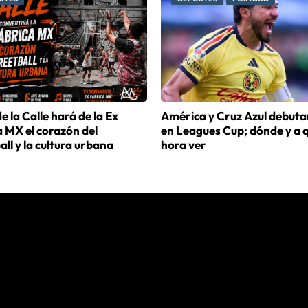
e la Calle hará de la Ex
América y Cruz Azul debuta
 MX el corazón del
en Leagues Cup; dónde y a 
all y la cultura urbana
hora ver