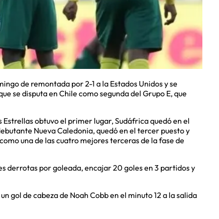
mingo de remontada por 2-1 a la Estados Unidos y se
il que se disputa en Chile como segunda del Grupo E, que
as Estrellas obtuvo el primer lugar, Sudáfrica quedó en el
debutante Nueva Caledonia, quedó en el tercer puesto y
 como una de las cuatro mejores terceras de la fase de
es derrotas por goleada, encajar 20 goles en 3 partidos y
un gol de cabeza de Noah Cobb en el minuto 12 a la salida