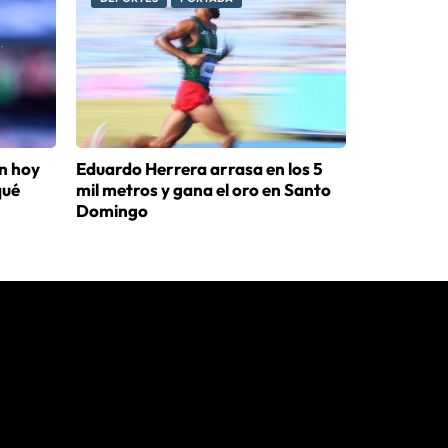
n hoy
Eduardo Herrera arrasa en los 5
qué
mil metros y gana el oro en Santo
Domingo