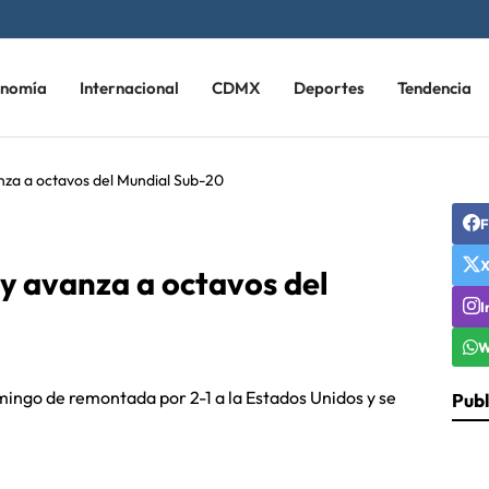
onomía
Internacional
CDMX
Deportes
Tendencia
nza a octavos del Mundial Sub-20
F
y avanza a octavos del
I
W
mingo de remontada por 2-1 a la Estados Unidos y se
Publ