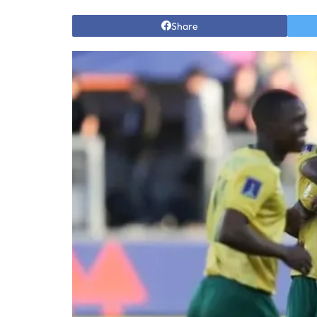
Share