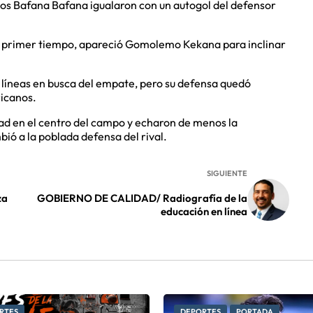
 los Bafana Bafana igualaron con un autogol del defensor
l primer tiempo, apareció Gomolemo Kekana para inclinar
líneas en busca del empate, pero su defensa quedó
ricanos.
dad en el centro del campo y echaron de menos la
ió a la poblada defensa del rival.
SIGUIENTE
za
GOBIERNO DE CALIDAD/ Radiografía de la
educación en línea
RTES
DEPORTES
PORTADA