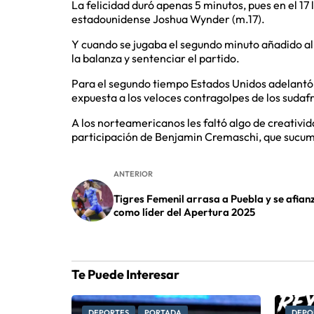
La felicidad duró apenas 5 minutos, pues en el 17
estadounidense Joshua Wynder (m.17).
Y cuando se jugaba el segundo minuto añadido a
la balanza y sentenciar el partido.
Para el segundo tiempo Estados Unidos adelantó 
expuesta a los veloces contragolpes de los sudaf
A los norteamericanos les faltó algo de creativi
participación de Benjamin Cremaschi, que sucumb
ANTERIOR
Tigres Femenil arrasa a Puebla y se afian
como líder del Apertura 2025
Te Puede Interesar
DEPORTES
PORTADA
DEPO