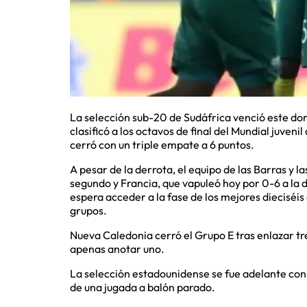
La selección sub-20 de Sudáfrica venció este do
clasificó a los octavos de final del Mundial juven
cerró con un triple empate a 6 puntos.
A pesar de la derrota, el equipo de las Barras y l
segundo y Francia, que vapuleó hoy por 0-6 a la 
espera acceder a la fase de los mejores dieciséis
grupos.
Nueva Caledonia cerró el Grupo E tras enlazar tr
apenas anotar uno.
La selección estadounidense se fue adelante con 
de una jugada a balón parado.