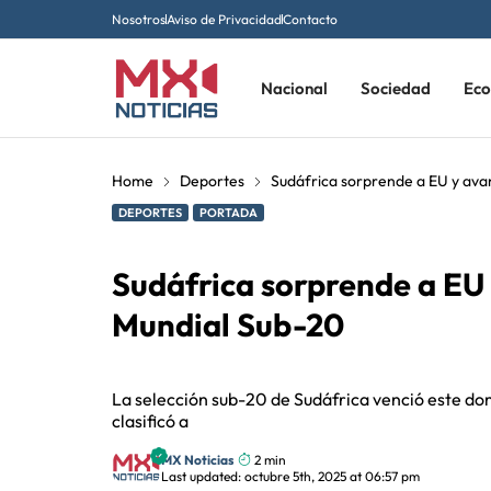
Nosotros
Aviso de Privacidad
Contacto
Nacional
Sociedad
Ec
Home
Deportes
Sudáfrica sorprende a EU y ava
DEPORTES
PORTADA
Sudáfrica sorprende a EU 
Mundial Sub-20
La selección sub-20 de Sudáfrica venció este do
clasificó a
MX Noticias
2 min
Last updated: octubre 5th, 2025 at 06:57 pm