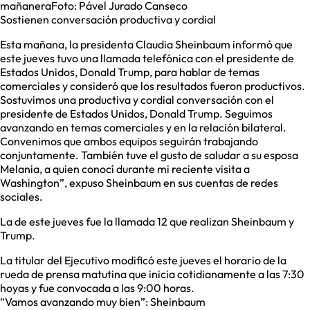
mañaneraFoto: Pável Jurado Canseco
Sostienen conversación productiva y cordial
Esta mañana, la presidenta Claudia Sheinbaum informó que
este jueves tuvo una llamada telefónica con el presidente de
Estados Unidos, Donald Trump, para hablar de temas
comerciales y consideró que los resultados fueron productivos.
Sostuvimos una productiva y cordial conversación con el
presidente de Estados Unidos, Donald Trump. Seguimos
avanzando en temas comerciales y en la relación bilateral.
Convenimos que ambos equipos seguirán trabajando
conjuntamente. También tuve el gusto de saludar a su esposa
Melania, a quien conocí durante mi reciente visita a
Washington”, expuso Sheinbaum en sus cuentas de redes
sociales.
La de este jueves fue la llamada 12 que realizan Sheinbaum y
Trump.
La titular del Ejecutivo modificó este jueves el horario de la
rueda de prensa matutina que inicia cotidianamente a las 7:30
hoyas y fue convocada a las 9:00 horas.
“Vamos avanzando muy bien”: Sheinbaum