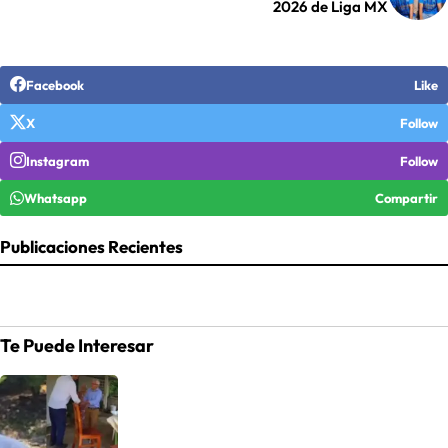
2026 de Liga MX
Facebook
Like
X
Follow
Instagram
Follow
Whatsapp
Compartir
Publicaciones Recientes
Te Puede Interesar