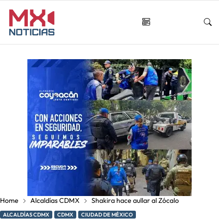
Home
Alcaldías CDMX
Shakira hace aullar al Zócalo
ALCALDÍAS CDMX
CDMX
CIUDAD DE MÉXICO