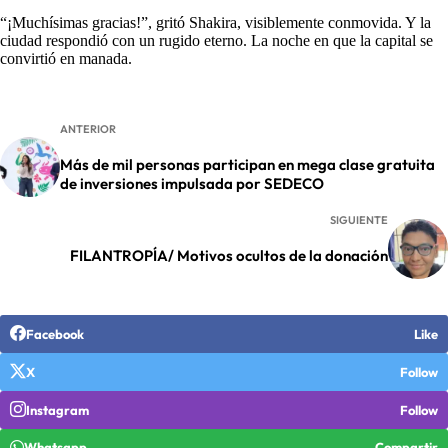
“¡Muchísimas gracias!”, gritó Shakira, visiblemente conmovida. Y la
ciudad respondió con un rugido eterno. La noche en que la capital se
convirtió en manada.
ANTERIOR
Más de mil personas participan en mega clase gratuita
de inversiones impulsada por SEDECO
SIGUIENTE
FILANTROPÍA/ Motivos ocultos de la donación
Facebook
Like
X
Follow
Instagram
Follow
Whatsapp
Compartir