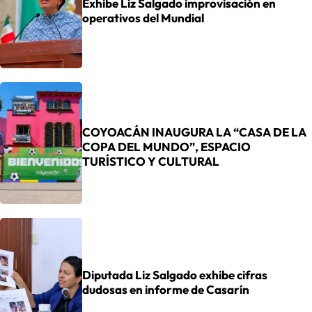
Exhibe Liz Salgado improvisación en
operativos del Mundial
COYOACÁN INAUGURA LA “CASA DE LA
COPA DEL MUNDO”, ESPACIO
TURÍSTICO Y CULTURAL
Diputada Liz Salgado exhibe cifras
dudosas en informe de Casarín