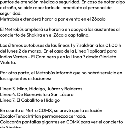
puntos de atención médica o seguridad. En caso de notar algo
extraño, se pide reportarlo de inmediato al personal de
seguridad.
Metrobús extenderá horario por evento en el Zócalo
El Metrobús ampliará su horario en apoyo a los asistentes al
concierto de Shakira en el Zócalo capitalino.
Los últimos autobuses de las líneas 1 y 7 saldrán a las 01:00 h
del lunes 2 de marzo. En el caso de la Línea 1 aplicará para
Indios Verdes – El Caminero y en la Línea 7 desde Glorieta
Violeta.
Por otra parte, el Metrobús informó que no habrá servicio en
las siguientes estaciones:
Línea 3. Mina, Hidalgo, Juárez y Balderas
Línea 4. De Buenavista a San Lázaro
Línea 7. El Caballito e Hidalgo
En cuanto al Metro CDMX, se prevé que la estación
Zócalo/Tenochtitlan permanezca cerrada.
Colocarán pantallas gigantes en CDMX para ver el concierto
de Shakira