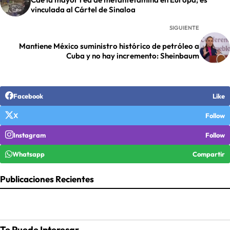
vinculada al Cártel de Sinaloa
SIGUIENTE
Mantiene México suministro histórico de petróleo a
Cuba y no hay incremento: Sheinbaum
Facebook
Like
X
Follow
Instagram
Follow
Whatsapp
Compartir
Publicaciones Recientes
Te Puede Interesar