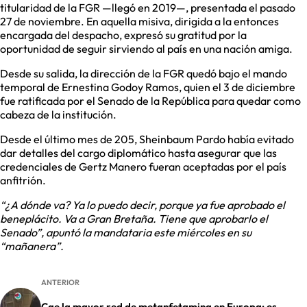
titularidad de la FGR —llegó en 2019—, presentada el pasado
27 de noviembre. En aquella misiva, dirigida a la entonces
encargada del despacho, expresó su gratitud por la
oportunidad de seguir sirviendo al país en una nación amiga.
Desde su salida, la dirección de la FGR quedó bajo el mando
temporal de Ernestina Godoy Ramos, quien el 3 de diciembre
fue ratificada por el Senado de la República para quedar como
cabeza de la institución.
Desde el último mes de 205, Sheinbaum Pardo había evitado
dar detalles del cargo diplomático hasta asegurar que las
credenciales de Gertz Manero fueran aceptadas por el país
anfitrión.
“¿A dónde va? Ya lo puedo decir, porque ya fue aprobado el
beneplácito. Va a Gran Bretaña. Tiene que aprobarlo el
Senado”, apuntó la mandataria este miércoles en su
“mañanera”.
ANTERIOR
Cae la mayor red de metanfetamina en Europa; es