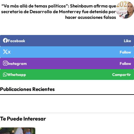
“Va más allá de temas políticos”: Sheinbaum afirma que
secretaria de Desarrollo de Monterrey fue detenida por
hacer acusaciones falsas
Facebook
Like
X
Follow
Instagram
Follow
Whatsapp
Compartir
Publicaciones Recientes
Te Puede Interesar