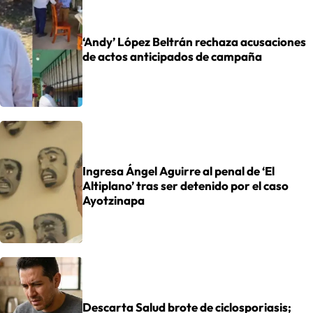
‘Andy’ López Beltrán rechaza acusaciones
de actos anticipados de campaña
Ingresa Ángel Aguirre al penal de ‘El
Altiplano’ tras ser detenido por el caso
Ayotzinapa
Descarta Salud brote de ciclosporiasis;