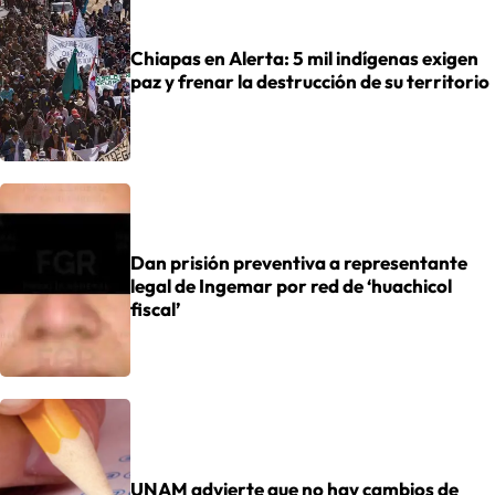
Chiapas en Alerta: 5 mil indígenas exigen
paz y frenar la destrucción de su territorio
Dan prisión preventiva a representante
legal de Ingemar por red de ‘huachicol
fiscal’
UNAM advierte que no hay cambios de