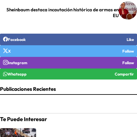
Sheinbaum destaca incautación histórica de armas en
EU
Facebook
Like
X
Follow
Instagram
Follow
Whatsapp
Compartir
Publicaciones Recientes
Te Puede Interesar