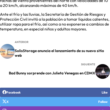
rachas de viento provenientes del norte con velocidades de 10
a 20 km/h, alcanzando máximas de 40 km/h.
Ante el frío y las lluvias, la Secretaría de Gestión de Riesgos y
Protección Civil invitó a la población a tomar líquidos calientes,
utilizar ropa para el frío, así como a no exponerse a cambios de
temperatura, en especial niños y adultos mayores.
ANTERIOR
SolisStorage anuncia el lanzamiento de su nuevo sitio
web
SIGUIENTE
Bad Bunny sorprende con Julieta Venegas en CDMX
Facebook
Like
X
Follow