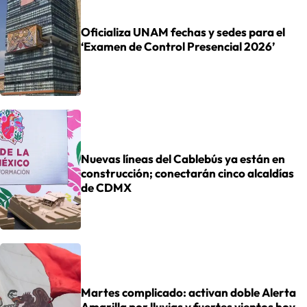
Oficializa UNAM fechas y sedes para el
‘Examen de Control Presencial 2026’
Nuevas líneas del Cablebús ya están en
construcción; conectarán cinco alcaldías
de CDMX
Martes complicado: activan doble Alerta
Amarilla por lluvias y fuertes vientos hoy