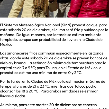
El Sistema Metereológico Nacional (SMN) pronostica que, para
este sábado 20 de diciembre, el clima será frío y nublado por la
mañana. De igual manera, por la tarde se estima ambiente
templado, aunque con probabilidad de lluvia en la Ciudad de
México.
Los amaneceres fríos continúan especialmente en las zonas
altas, donde este sábado 20 de diciembre se prevén bancos de
niebla y bruma. La estimación mínima de temperatura para la
capital es de 7 a 9 °C; para Toluca, en el Estado de México, el
pronóstico estima una mínima de entre 0 y 2 °C.
Por la tarde, en la Ciudad de México la estimación máxima de
temperatura es de 21 a 23 °C, mientras que Toluca podrá
alcanzar los 18 a 20 °C. Para ambas entidades se estiman
lluvias aisladas.
Asimismo, para este martes 20 de diciembre se esperan