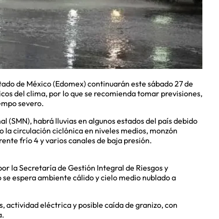
Estado de México (Edomex) continuarán este sábado 27 de
cos del clima, por lo que se recomienda tomar previsiones,
iempo severo.
l (SMN), habrá lluvias en algunos estados del país debido
 la circulación ciclónica en niveles medios, monzón
rente frío 4 y varios canales de baja presión.
or la Secretaría de Gestión Integral de Riesgos y
o se espera ambiente cálido y cielo medio nublado a
, actividad eléctrica y posible caída de granizo, con
a.