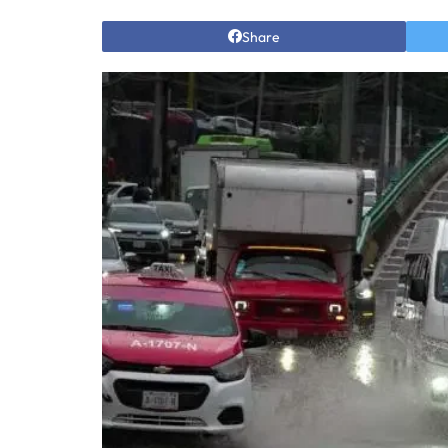
Share