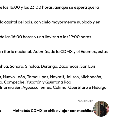
e las 16:00 y las 23:00 horas, aunque se espera que la
e la capital del país, con cielo mayormente nublado y en
 las 16:00 horas y una llovizna a las 19:00 horas.
territorio nacional. Además, de la CDMX y el Edomex, estas
ahua, Sonora, Sinaloa, Durango, Zacatecas, San Luis
a, Nuevo León, Tamaulipas, Nayarit, Jalisco, Michoacán,
co, Campeche, Yucatán y Quintana Roo
alifornia Sur, Aguascalientes, Colima, Querétaro e Hidalgo
SIGUIENTE
n
Metrobús CDMX prohíbe viajar con mochilas