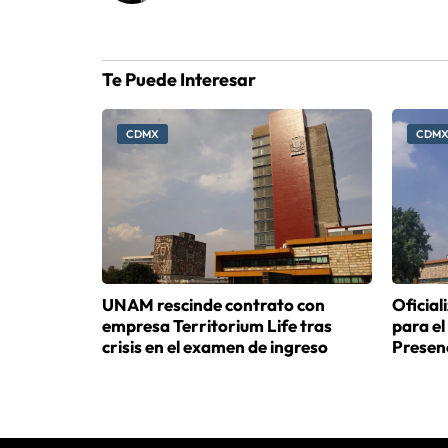
Te Puede Interesar
CDMX
CDM
UNAM rescinde contrato con
Oficia
empresa Territorium Life tras
para el
crisis en el examen de ingreso
Presenc