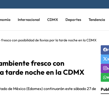
onomía
Internacional
CDMX
Deportes
Tendencia
 fresco con posibilidad de lluvias por la tarde noche en la CDMX
F
 ambiente fresco con
I
r la tarde noche en la CDMX
W
Estado de México (Edomex) continuarán este sábado 27 de
Publ