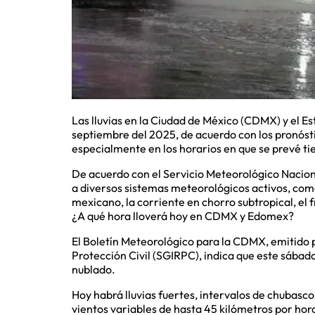
Las lluvias en la Ciudad de México (CDMX) y el 
septiembre del 2025, de acuerdo con los pronósti
especialmente en los horarios en que se prevé t
De acuerdo con el Servicio Meteorológico Naciona
a diversos sistemas meteorológicos activos, como
mexicano, la corriente en chorro subtropical, el f
¿A qué hora lloverá hoy en CDMX y Edomex?
El Boletín Meteorológico para la CDMX, emitido p
Protección Civil (SGIRPC), indica que este sábad
nublado.
Hoy habrá lluvias fuertes, intervalos de chubascos
vientos variables de hasta 45 kilómetros por hor