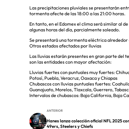
Las precipitaciones pluviales se presentarán entr
tormenta afecte de las 18:00 a las 21:00 horas.
En tanto, en el Edomex el clima será similar al d
algunas horas del día, parcialmente soleado.
Se presentará una tormenta eléctrica alrededor de
Otros estados afectados por lluvias
Las lluvias estarán presentes en gran parte del 
son las entidades con mayor afectación:
Lluvias fuertes con puntuales muy fuertes: Chihu
Potosí, Puebla, Veracruz, Oaxaca y Chiapas
Chubascos con lluvias puntuales fuertes: Coahuil
Guanajuato, Morelos, Tlaxcala, Guerrero, Tabas
Intervalos de chubascos: Baja California, Baja C
ANTERIOR
Hanes lanza colección oficial NFL 2025 co
49ers, Steelers y Chiefs