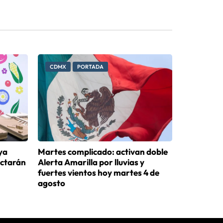
CDMX
PORTADA
ya
Martes complicado: activan doble
ectarán
Alerta Amarilla por lluvias y
fuertes vientos hoy martes 4 de
agosto