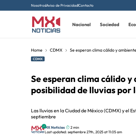
Nosotros
Aviso de Privacidad
Contacto
Nacional
Sociedad
Ec
Home
CDMX
Se esperan clima cálido y ambiente
CDMX
Se esperan clima cálido y
posibilidad de lluvias po
Las lluvias en la Ciudad de México (CDMX) y el 
septiembre
MX Noticias
2 min
Last updated: septiembre 27th, 2025 at 11:05 am