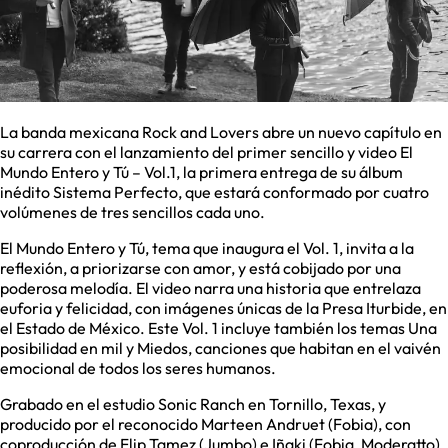
La banda mexicana Rock and Lovers abre un nuevo capítulo en
su carrera con el lanzamiento del primer sencillo y video El
Mundo Entero y Tú – Vol.1, la primera entrega de su álbum
inédito Sistema Perfecto, que estará conformado por cuatro
volúmenes de tres sencillos cada uno.
El Mundo Entero y Tú, tema que inaugura el Vol. 1, invita a la
reflexión, a priorizarse con amor, y está cobijado por una
poderosa melodía. El video narra una historia que entrelaza
euforia y felicidad, con imágenes únicas de la Presa Iturbide, en
el Estado de México. Este Vol. 1 incluye también los temas Una
posibilidad en mil y Miedos, canciones que habitan en el vaivén
emocional de todos los seres humanos.
Grabado en el estudio Sonic Ranch en Tornillo, Texas, y
producido por el reconocido Marteen Andruet (Fobia), con
coproducción de Flip Tamez (Jumbo) e Iñaki (Fobia, Moderatto),