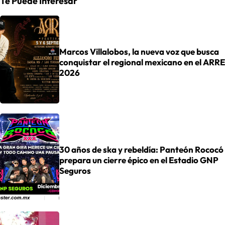
Te Puede Interesar
Marcos Villalobos, la nueva voz que busca
conquistar el regional mexicano en el ARRE
2026
30 años de ska y rebeldía: Panteón Rococó
prepara un cierre épico en el Estadio GNP
Seguros