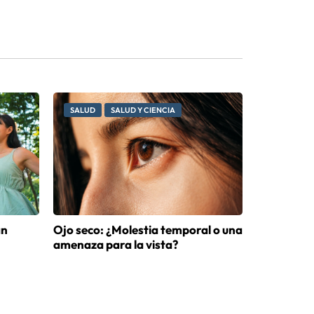
SALUD
SALUD Y CIENCIA
án
Ojo seco: ¿Molestia temporal o una
amenaza para la vista?