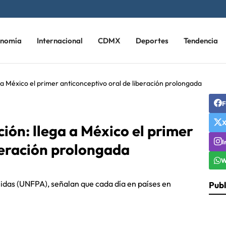
onomía
Internacional
CDMX
Deportes
Tendencia
 a México el primer anticonceptivo oral de liberación prolongada
F
ión: llega a México el primer
I
beración prolongada
W
idas (UNFPA), señalan que cada día en países en
Publ