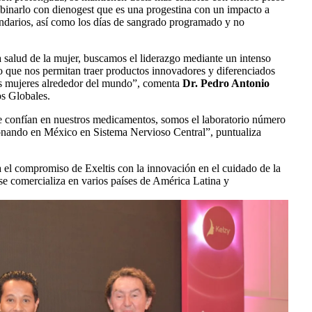
binarlo con dienogest que es una progestina con un impacto a
undarios, así como los días de sangrado programado y no
a salud de la mujer, buscamos el liderazgo mediante un intenso
o que nos permitan traer productos innovadores y diferenciados
las mujeres alrededor del mundo”, comenta
Dr. Pedro Antonio
os Globales.
e confían en nuestros medicamentos, somos el laboratorio número
onando en México en Sistema Nervioso Central”, puntualiza
 el compromiso de Exeltis con la innovación en el cuidado de la
e comercializa en varios países de América Latina y