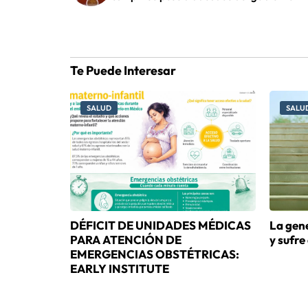
Te Puede Interesar
SALUD
SALU
DÉFICIT DE UNIDADES MÉDICAS
La gene
PARA ATENCIÓN DE
y sufre
EMERGENCIAS OBSTÉTRICAS:
EARLY INSTITUTE