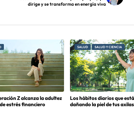
dirige y se transforma en energía viva
D
SALUD
SALUD Y CIENCIA
ración Z alcanza la adultez
Los hábitos diarios que est
 de estrés financiero
dañando la piel de tus axilas