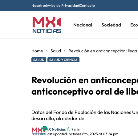
Nosotros
Aviso de Privacidad
Contacto
Nacional
Sociedad
Ec
Home
Salud
Revolución en anticoncepción: llega
SALUD
SALUD Y CIENCIA
Revolución en anticoncepc
anticonceptivo oral de li
Datos del Fondo de Población de las Naciones Un
desarrollo, alrededor de
MX Noticias
7 min
Last updated: octubre 8th, 2025 at 03:24 pm