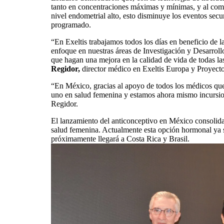
tanto en concentraciones máximas y mínimas, y al com
nivel endometrial alto, esto disminuye los eventos sec
programado.
“En Exeltis trabajamos todos los días en beneficio de l
enfoque en nuestras áreas de Investigación y Desarroll
que hagan una mejora en la calidad de vida de todas 
Regidor,
director médico en Exeltis Europa y Proyect
“En México, gracias al apoyo de todos los médicos qu
uno en salud femenina y estamos ahora mismo incursi
Regidor.
El lanzamiento del anticonceptivo en México consolida
salud femenina. Actualmente esta opción hormonal ya s
próximamente llegará a Costa Rica y Brasil.