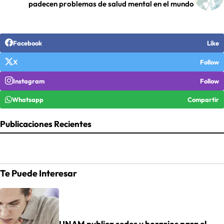
padecen problemas de salud mental en el mundo
Facebook
Like
X
Follow
Instagram
Follow
Whatsapp
Compartir
Publicaciones Recientes
Te Puede Interesar
UNAM publica sedes y horarios para el