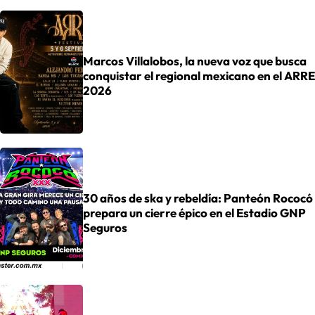
Marcos Villalobos, la nueva voz que busca
conquistar el regional mexicano en el ARRE
2026
30 años de ska y rebeldía: Panteón Rococó
prepara un cierre épico en el Estadio GNP
Seguros