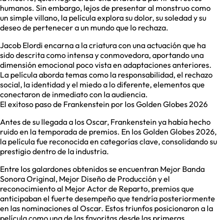
humanos. Sin embargo, lejos de presentar al monstruo como
un simple villano, la película explora su dolor, su soledad y su
deseo de pertenecer a un mundo que lo rechaza.
Jacob Elordi encarna a la criatura con una actuación que ha
sido descrita como intensa y conmovedora, aportando una
dimensión emocional poco vista en adaptaciones anteriores.
La película aborda temas como la responsabilidad, el rechazo
social, la identidad y el miedo a lo diferente, elementos que
conectaron de inmediato con la audiencia.
El exitoso paso de Frankenstein por los Golden Globes 2026
Antes de su llegada a los Oscar, Frankenstein ya había hecho
ruido en la temporada de premios. En los Golden Globes 2026,
la película fue reconocida en categorías clave, consolidando su
prestigio dentro de la industria.
Entre los galardones obtenidos se encuentran Mejor Banda
Sonora Original, Mejor Diseño de Producción y el
reconocimiento al Mejor Actor de Reparto, premios que
anticipaban el fuerte desempeño que tendría posteriormente
en las nominaciones al Oscar. Estos triunfos posicionaron a la
película como una de las favoritas desde las primeras