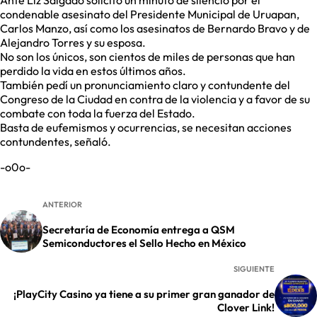
Ante Liz Salgado solicitó un minuto de silencio por el
condenable asesinato del Presidente Municipal de Uruapan,
Carlos Manzo, así como los asesinatos de Bernardo Bravo y de
Alejandro Torres y su esposa.
No son los únicos, son cientos de miles de personas que han
perdido la vida en estos últimos años.
También pedí un pronunciamiento claro y contundente del
Congreso de la Ciudad en contra de la violencia y a favor de su
combate con toda la fuerza del Estado.
Basta de eufemismos y ocurrencias, se necesitan acciones
contundentes, señaló.
-o0o-
ANTERIOR
Secretaría de Economía entrega a QSM
Semiconductores el Sello Hecho en México
SIGUIENTE
¡PlayCity Casino ya tiene a su primer gran ganador de
Clover Link!