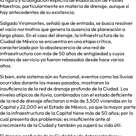
la figura y la obligación explícita de elaboración de Planes
Maestros, particularmente en materia de drenaje, aunque sí
hay antecedentes de su existencia.
Salgado Viramontes, señaló que de entrada, se busca resolver
el vacío normativo que genera la ausencia de planeación a
largo plazo. En el caso del drenaje, la infraestructura de la
Ciudad de México se encuentra en una etapa crítica,
caracterizada por la obsolescencia de una red de
infraestructura con más de 50 años de antigüedad y cuyos
niveles de servicio ya fueron rebasados desde hace varios
años.
Si bien, este sistema aún es funcional, eventos como las lluvias
ocurridas durante los meses pasados, mostraron la
insuficiencia de la red de drenaje profundo de la Ciudad. Los
niveles atípicos de lluvia, combinados con el estado deficiente
de la red de drenaje afectaron a más de 3,500 viviendas en la
Capital y 22,000 en el Estado de México, ya que la mayor parte
de la infraestructura de la Capital tiene más de 50 años; por lo
cual presenta dos problemas: es insuficiente ante al
crecimiento de la Ciudad y también ya superó su vida útil.