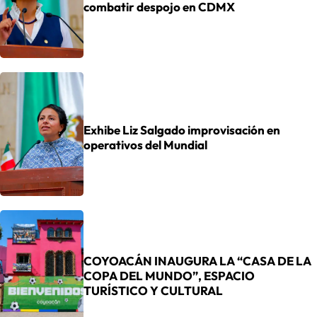
combatir despojo en CDMX
Exhibe Liz Salgado improvisación en
operativos del Mundial
COYOACÁN INAUGURA LA “CASA DE LA
COPA DEL MUNDO”, ESPACIO
TURÍSTICO Y CULTURAL