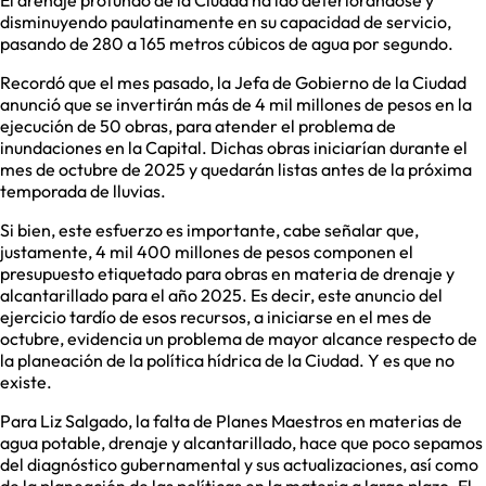
El drenaje profundo de la Ciudad ha ido deteriorándose y
disminuyendo paulatinamente en su capacidad de servicio,
pasando de 280 a 165 metros cúbicos de agua por segundo.
Recordó que el mes pasado, la Jefa de Gobierno de la Ciudad
anunció que se invertirán más de 4 mil millones de pesos en la
ejecución de 50 obras, para atender el problema de
inundaciones en la Capital. Dichas obras iniciarían durante el
mes de octubre de 2025 y quedarán listas antes de la próxima
temporada de lluvias.
Si bien, este esfuerzo es importante, cabe señalar que,
justamente, 4 mil 400 millones de pesos componen el
presupuesto etiquetado para obras en materia de drenaje y
alcantarillado para el año 2025. Es decir, este anuncio del
ejercicio tardío de esos recursos, a iniciarse en el mes de
octubre, evidencia un problema de mayor alcance respecto de
la planeación de la política hídrica de la Ciudad. Y es que no
existe.
Para Liz Salgado, la falta de Planes Maestros en materias de
agua potable, drenaje y alcantarillado, hace que poco sepamos
del diagnóstico gubernamental y sus actualizaciones, así como