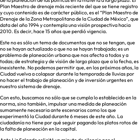
de la planeación de las políticas en la materia a largo plazo. El
Plan Maestro de drenaje más reciente del que se tiene registro
y cuyo contenido es de carácter público, es el “Plan Maestro de
Drenaje de la Zona Metropolitana de la Ciudad de México”, que
data del año 1994 y contempla una visión prospectiva hacia
2010. Es decir, hace 15 años que perdió vigencia.
Este no es sólo un tema de documentos que no se tengan, que
no se hayan actualizado o que no se hayan trabajado; es un
problema de planeación urbana que nos afecta a todos y a
todas; de estrategia y de visión de largo plazo que a la fecha, es
inexistente. No podemos permitir que, en los próximos años, la
Ciudad vuelva a colapsar durante la temporada de lluvias por
no hacer el trabajo de planeación y de inversión urgentes en
nuestro sistema de drenaje.
Con esto, buscamos no sólo que se cumpla lo establecido en la
norma, sino también, impulsar una medida de planeación
sumamente necesaria ante escenarios como los que
experimentó la Ciudad durante 6 meses de este año. La
ciudadanía no tiene por qué seguir pagando los platos rotos de
la falta de planeación en la capital.