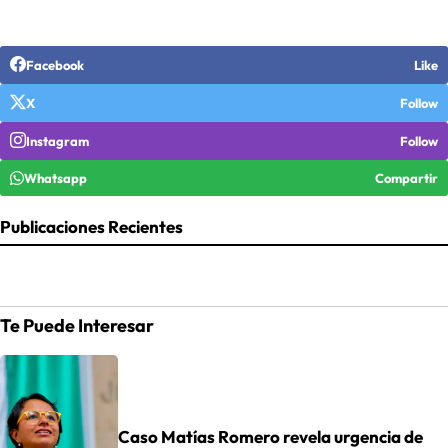
Facebook
Like
X
Follow
Instagram
Follow
Whatsapp
Compartir
Publicaciones Recientes
Te Puede Interesar
Caso Matías Romero revela urgencia de