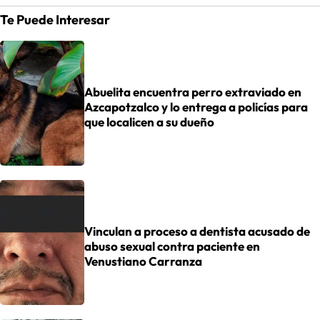
Te Puede Interesar
Abuelita encuentra perro extraviado en
Azcapotzalco y lo entrega a policías para
que localicen a su dueño
Vinculan a proceso a dentista acusado de
abuso sexual contra paciente en
Venustiano Carranza