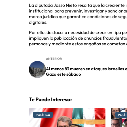
La diputada Jasso Nieto resalta que la creciente 
institucional para prevenir, investigar y sanciona
marco jurídico que garantice condiciones de segu
digitales.
Por ello, destaca la necesidad de crear un tipo p
impliquen la publicación de anuncios fraudulentos
personas y mediante estos engaños se cometan d
ANTERIOR
Al menos 83 mueren en ataques israelíes 
Gaza este sábado
Te Puede Interesar
POLÍTICA
POLÍT