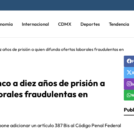
onomía
Internacional
CDMX
Deportes
Tendencia
 años de prisión a quien difunda ofertas laborales fraudulentas en
F
co a diez años de prisión a
I
orales fraudulentas en
W
Publ
pone adicionar un artículo 387 Bis al Código Penal Federal