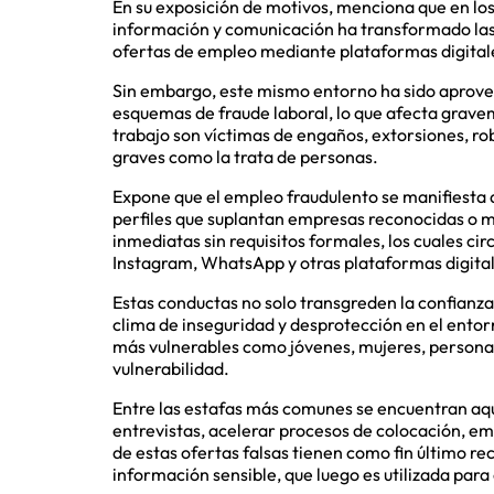
En su exposición de motivos, menciona que en los 
información y comunicación ha transformado las 
ofertas de empleo mediante plataformas digitale
Sin embargo, este mismo entorno ha sido aprov
esquemas de fraude laboral, lo que afecta gravem
trabajo son víctimas de engaños, extorsiones, ro
graves como la trata de personas.
Expone que el empleo fraudulento se manifiesta a
perfiles que suplantan empresas reconocidas o 
inmediatas sin requisitos formales, los cuales 
Instagram, WhatsApp y otras plataformas digital
Estas conductas no solo transgreden la confianza
clima de inseguridad y desprotección en el entor
más vulnerables como jóvenes, mujeres, persona
vulnerabilidad.
Entre las estafas más comunes se encuentran aque
entrevistas, acelerar procesos de colocación, em
de estas ofertas falsas tienen como fin último r
información sensible, que luego es utilizada para