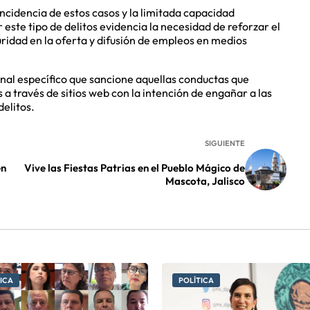
incidencia de estos casos y la limitada capacidad
r este tipo de delitos evidencia la necesidad de reforzar el
ridad en la oferta y difusión de empleos en medios
enal específico que sancione aquellas conductas que
 a través de sitios web con la intención de engañar a las
elitos.
SIGUIENTE
en
Vive las Fiestas Patrias en el Pueblo Mágico de
Mascota, Jalisco
ICA
POLÍTICA