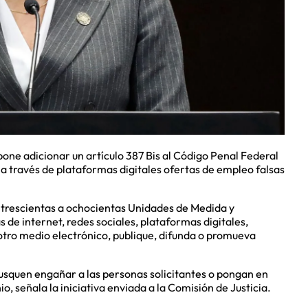
pone adicionar un artículo 387 Bis al Código Penal Federal
a través de plataformas digitales ofertas de empleo falsas
de trescientas a ochocientas Unidades de Medida y
 de internet, redes sociales, plataformas digitales,
otro medio electrónico, publique, difunda o promueva
usquen engañar a las personas solicitantes o pongan en
, señala la iniciativa enviada a la Comisión de Justicia.