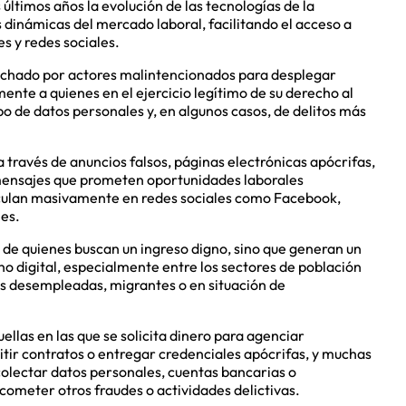
últimos años la evolución de las tecnologías de la
dinámicas del mercado laboral, facilitando el acceso a
s y redes sociales.
echado por actores malintencionados para desplegar
ente a quienes en el ejercicio legítimo de su derecho al
bo de datos personales y, en algunos casos, de delitos más
 través de anuncios falsos, páginas electrónicas apócrifas,
mensajes que prometen oportunidades laborales
circulan masivamente en redes sociales como Facebook,
es.
 de quienes buscan un ingreso digno, sino que generan un
no digital, especialmente entre los sectores de población
s desempleadas, migrantes o en situación de
llas en las que se solicita dinero para agenciar
itir contratos o entregar credenciales apócrifas, y muchas
ecolectar datos personales, cuentas bancarias o
 cometer otros fraudes o actividades delictivas.