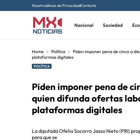
Nosotros
Aviso de Privacidad
Contacto
Nacional
Sociedad
Ec
Home
Política
Piden imponer pena de cinco a diez
plataformas digitales
POLÍTICA
Piden imponer pena de cin
quien difunda ofertas lab
plataformas digitales
La diputada Ofelia Socorro Jasso Nieto (PRI) pro
para que se