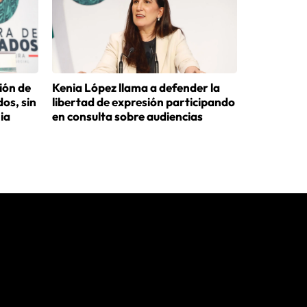
ión de
Kenia López llama a defender la
os, sin
libertad de expresión participando
nia
en consulta sobre audiencias