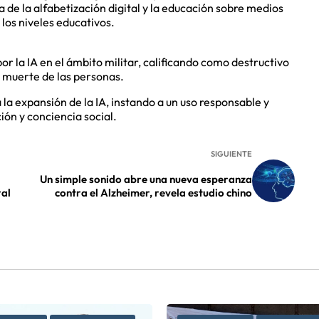
de la alfabetización digital y la educación sobre medios
 los niveles educativos.
or la IA en el ámbito militar, calificando como destructivo
a muerte de las personas.
a la expansión de la IA, instando a un uso responsable y
ión y conciencia social.
SIGUIENTE
Un simple sonido abre una nueva esperanza
ral
contra el Alzheimer, revela estudio chino