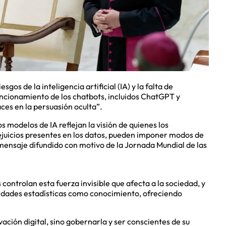
gos de la inteligencia artificial (IA) y la falta de
uncionamiento de los chatbots, incluidos ChatGPT y
aces en la persuasión oculta”.
 modelos de IA reflejan la visión de quienes los
rejuicios presentes en los datos, pueden imponer modos de
mensaje difundido con motivo de la Jornada Mundial de las
ontrolan esta fuerza invisible que afecta a la sociedad, y
lidades estadísticas como conocimiento, ofreciendo
vación digital, sino gobernarla y ser conscientes de su