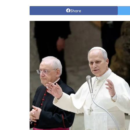
Share