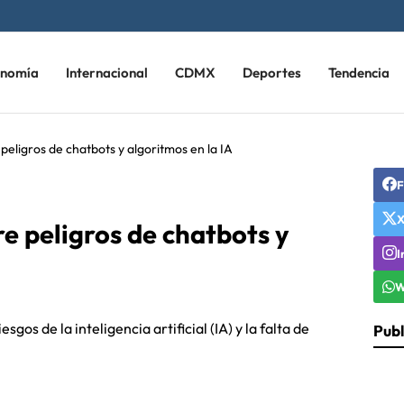
onomía
Internacional
CDMX
Deportes
Tendencia
peligros de chatbots y algoritmos en la IA
F
e peligros de chatbots y
I
W
gos de la inteligencia artificial (IA) y la falta de
Publ