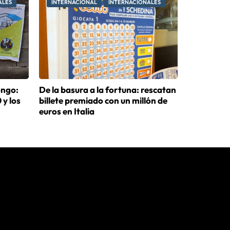
ALES
INTERNACIONAL
INTERNACIONALES
ongo:
De la basura a la fortuna: rescatan
 y los
billete premiado con un millón de
euros en Italia