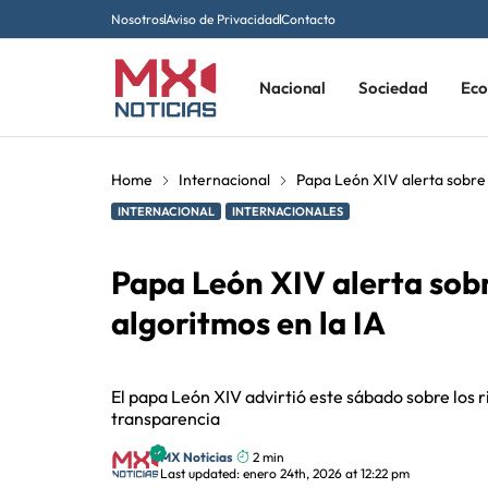
Nosotros
Aviso de Privacidad
Contacto
Nacional
Sociedad
Ec
Home
Internacional
Papa León XIV alerta sobre 
INTERNACIONAL
INTERNACIONALES
Papa León XIV alerta sobr
algoritmos en la IA
El papa León XIV advirtió este sábado sobre los ries
transparencia
MX Noticias
2 min
Last updated: enero 24th, 2026 at 12:22 pm