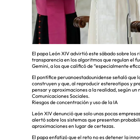
El papa León XIV advirtió este sábado sobre los ries
transparencia en los algoritmos que regulan el f
Gemini, a los que calificó de “especialmente efic
El pontífice peruanoestadounidense señaló que los
construyen y que, al reproducir estereotipos y p
pensar y aproximaciones a la realidad, según un 
Comunicaciones Sociales.
Riesgos de concentración y uso de la IA
León XIV denunció que solo unas pocas empresas c
alertó sobre los sistemas que presentan probabi
aproximaciones en lugar de certezas.
El papa enfatizó que el reto no es detener la inno