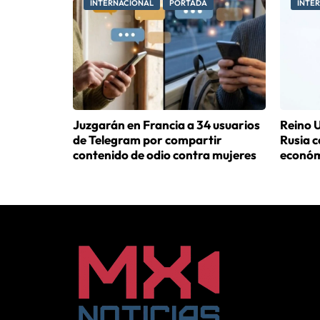
INTERNACIONAL
PORTADA
INTE
Juzgarán en Francia a 34 usuarios
Reino U
de Telegram por compartir
Rusia 
contenido de odio contra mujeres
económ