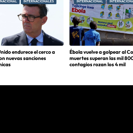
RNACIONAL
INTERNACIONALES
INTERNACIONAL
INTERNACION
nido endurece el cerco a
Ébola vuelve a golpear al C
con nuevas sanciones
muertes superan las mil 800
icas
contagios rozan los 4 mil