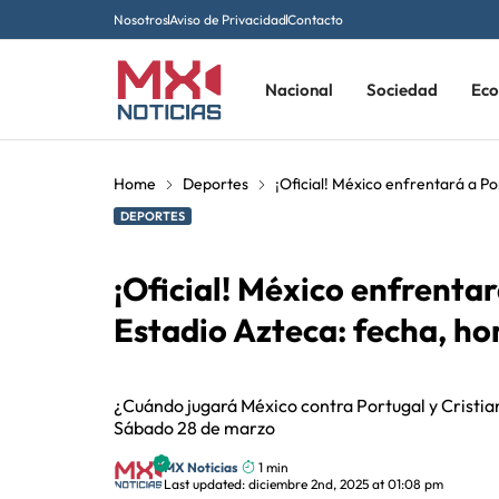
Nosotros
Aviso de Privacidad
Contacto
Nacional
Sociedad
Ec
Home
Deportes
¡Oficial! México enfrentará a Po
DEPORTES
¡Oficial! México enfrentar
Estadio Azteca: fecha, hor
¿Cuándo jugará México contra Portugal y Cristi
Sábado 28 de marzo
MX Noticias
1 min
Last updated: diciembre 2nd, 2025 at 01:08 pm