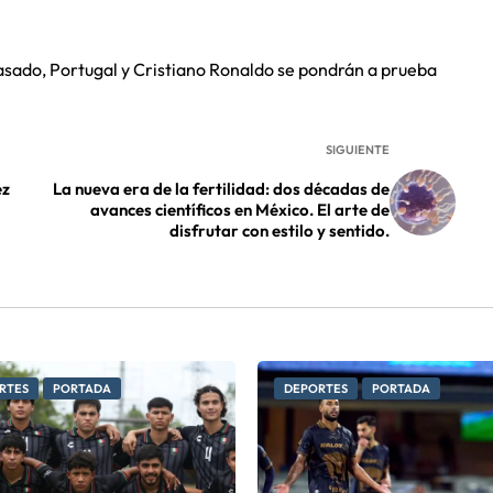
sado, Portugal y Cristiano Ronaldo se pondrán a prueba
SIGUIENTE
ez
La nueva era de la fertilidad: dos décadas de
avances científicos en México. El arte de
disfrutar con estilo y sentido.
RTES
PORTADA
DEPORTES
PORTADA