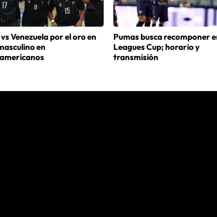
vs Venezuela por el oro en
Pumas busca recomponer en
masculino en
Leagues Cup; horario y
americanos
transmisión