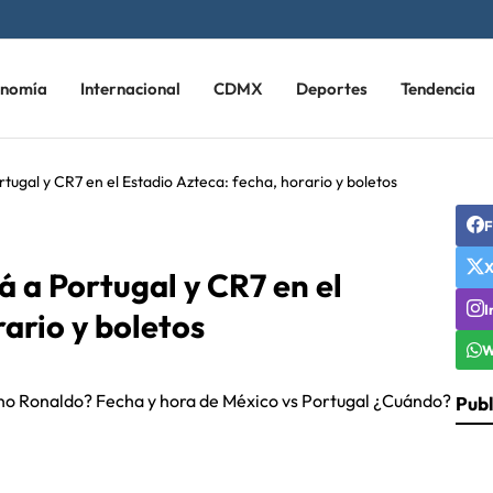
onomía
Internacional
CDMX
Deportes
Tendencia
rtugal y CR7 en el Estadio Azteca: fecha, horario y boletos
F
á a Portugal y CR7 en el
I
ario y boletos
W
ano Ronaldo? Fecha y hora de México vs Portugal ¿Cuándo?
Publ