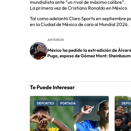
mundialista ante “un rival de máximo calibre”.
La primera vez de Cristiano Ronaldo en México
Tal como adelantó Claro Sports en septiembre pa
en la Ciudad de México de cara al Mundial 2026.
ANTERIOR
México ha pedido la extradición de Álvar
Puga, esposo de Gómez Mont: Sheinbaum
Te Puede Interesar
DEPORTES
PORTADA
DEPO