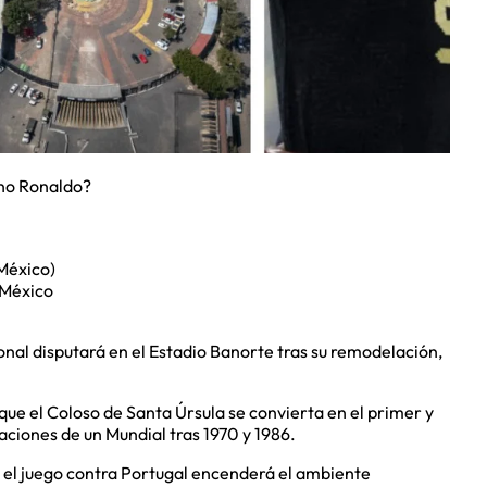
ano Ronaldo?
México)
 México
onal disputará en el Estadio Banorte tras su remodelación,
que el Coloso de Santa Úrsula se convierta en el primer y
aciones de un Mundial tras 1970 y 1986.
e el juego contra Portugal encenderá el ambiente