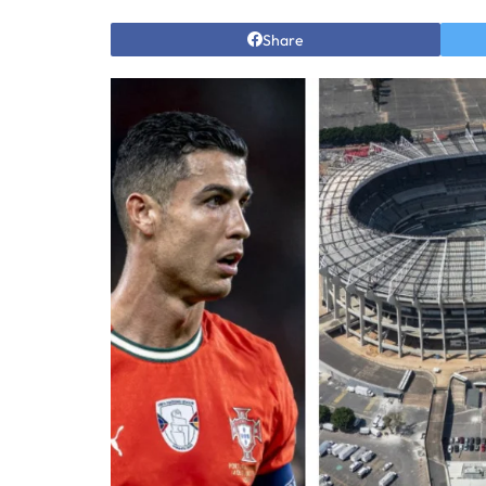
Share