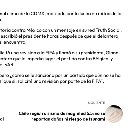
mal clima de la CDMX, marcado por la lucha en mitad de la
a.
ctoria contra México con un mensaje en su red Truth Social:
, escribió el presidente horas después de que el delantero
el encuentro.
citó una revisión a la FIFA y llamó a su presidente, Gianni
ntero que le impedía jugar el partido contra Bélgica, y
del VAR.
 pero ¿cómo se le sanciona por un partido que aún no se ha
que sí, solicité una revisión por parte de la FIFA”,
SIGUIENTE
Chile registra sismo de magnitud 5.5; no se
al
reportan daños ni riesgo de tsunami