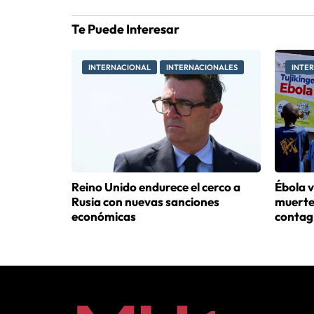
Te Puede Interesar
INTERNACIONAL
INTERNACIONALES
INTE
Reino Unido endurece el cerco a
Ébola v
Rusia con nuevas sanciones
muertes
económicas
contagi