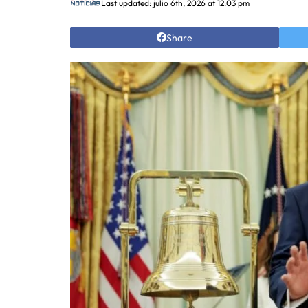
Last updated: julio 6th, 2026 at 12:03 pm
Share