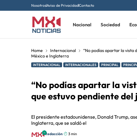
Nosotros
Aviso de Privacidad
Contacto
Nacional
Sociedad
Ec
Home
Internacional
“No podías apartar la vista 
México e Inglaterra
INTERNACIONAL
INTERNACIONALES
PRINCIPAL
PRINCIP
“No podías apartar la vis
que estuvo pendiente del 
El presidente estadounidense, Donald Trump, aseg
Inglaterra, que se saldó el
Redacción
3 min