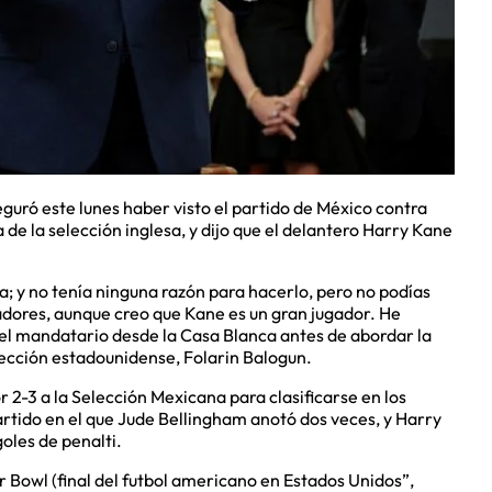
uró este lunes haber visto el partido de México contra
a de la selección inglesa, y dijo que el delantero Harry Kane
a; y no tenía ninguna razón para hacerlo, pero no podías
gadores, aunque creo que Kane es un gran jugador. He
ó el mandatario desde la Casa Blanca antes de abordar la
lección estadounidense, Folarin Balogun.
 2-3 a la Selección Mexicana para clasificarse en los
artido en el que Jude Bellingham anotó dos veces, y Harry
goles de penalti.
r Bowl (final del futbol americano en Estados Unidos”,