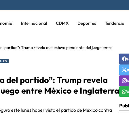
onomía
Internacional
CDMX
Deportes
Tendencia
del partido”: Trump revela que estuvo pendiente del juego entre
F
ALES
ta del partido”: Trump revela
I
juego entre México e Inglaterra
W
Publ
uró este lunes haber visto el partido de México contra