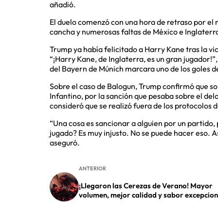
añadió.
El duelo comenzó con una hora de retraso por el 
cancha y numerosas faltas de México e Inglaterr
Trump ya había felicitado a Harry Kane tras la vi
“¡Harry Kane, de Inglaterra, es un gran jugador!”
del Bayern de Múnich marcara uno de los goles d
Sobre el caso de Balogun, Trump confirmó que soli
Infantino, por la sanción que pesaba sobre el dela
consideró que se realizó fuera de los protocolos 
“Una cosa es sancionar a alguien por un partido,
jugado? Es muy injusto. No se puede hacer eso. Así 
aseguró.
ANTERIOR
¡Llegaron las Cerezas de Verano! Mayor
volumen, mejor calidad y sabor excepcion