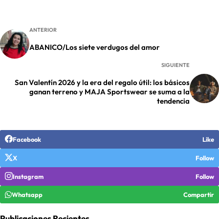
ANTERIOR
ABANICO/Los siete verdugos del amor
SIGUIENTE
San Valentín 2026 y la era del regalo útil: los básicos
ganan terreno y MAJA Sportswear se suma a la
tendencia
Facebook
Like
X
Follow
Instagram
Follow
Whatsapp
Compartir
Publicaciones Recientes