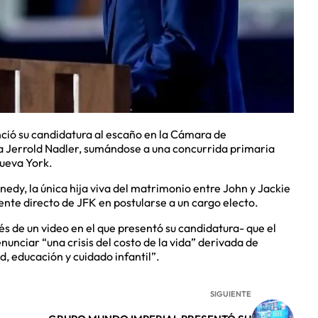
nció su candidatura al escaño en la Cámara de
 Jerrold Nadler, sumándose a una concurrida primaria
Nueva York.
nnedy, la única hija viva del matrimonio entre John y Jackie
ente directo de JFK en postularse a un cargo electo.
vés de un video en el que presentó su candidatura- que el
enunciar “una crisis del costo de la vida” derivada de
d, educación y cuidado infantil”.
SIGUIENTE