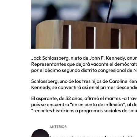
Jack Schlossberg, nieto de John F. Kennedy, anu
Representantes que dejará vacante el demócrata
por el décimo segundo distrito congresional de 
Schlossberg, uno de los tres hijos de Caroline Ke
Kennedy, se convertirá así en el primer descendi
El aspirante, de 32 años, afirmó el martes -a tra
país se encuentra “en un punto de inflexión”, al d
“recortes históricos a programas sociales de salu
ANTERIOR