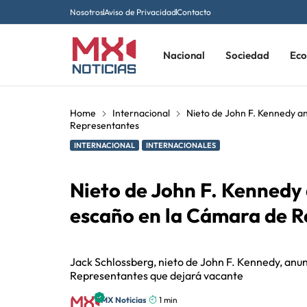
Nosotros
Aviso de Privacidad
Contacto
Nacional
Sociedad
Ec
Home
Internacional
Nieto de John F. Kennedy a
Representantes
INTERNACIONAL
INTERNACIONALES
Nieto de John F. Kennedy 
escaño en la Cámara de 
Jack Schlossberg, nieto de John F. Kennedy, anu
Representantes que dejará vacante
MX Noticias
1 min