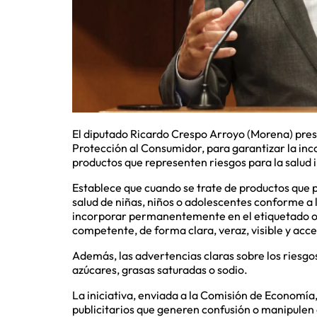
El diputado Ricardo Crespo Arroyo (Morena) prese
Protección al Consumidor, para garantizar la inc
productos que representen riesgos para la salud i
Establece que cuando se trate de productos que p
salud de niñas, niños o adolescentes conforme a 
incorporar permanentemente en el etiquetado o 
competente, de forma clara, veraz, visible y acce
Además, las advertencias claras sobre los riesgo
azúcares, grasas saturadas o sodio.
La iniciativa, enviada a la Comisión de Economí
publicitarios que generen confusión o manipule