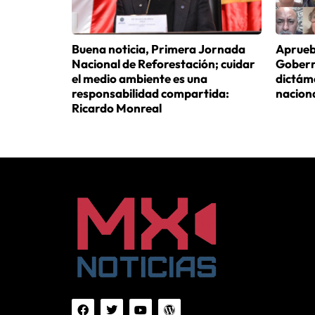
Buena noticia, Primera Jornada
Aprueb
Nacional de Reforestación; cuidar
Gobern
el medio ambiente es una
dictám
responsabilidad compartida:
nacion
Ricardo Monreal