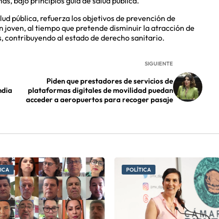
s, bajo principios guía de salud pública.
ud pública, refuerza los objetivos de prevención de
 joven, al tiempo que pretende disminuir la atracción de
s, contribuyendo al estado de derecho sanitario.
SIGUIENTE
Piden que prestadores de servicios de
ndia
plataformas digitales de movilidad puedan
acceder a aeropuertos para recoger pasaje
ICA
POLÍTICA