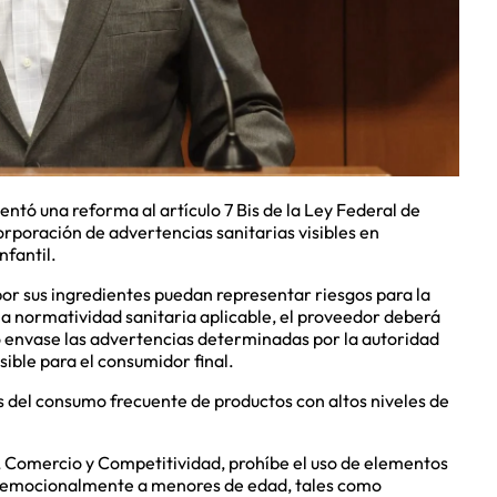
ntó una reforma al artículo 7 Bis de la Ley Federal de
orporación de advertencias sanitarias visibles en
nfantil.
or sus ingredientes puedan representar riesgos para la
la normatividad sanitaria aplicable, el proveedor deberá
envase las advertencias determinadas por la autoridad
sible para el consumidor final.
s del consumo frecuente de productos con altos niveles de
a, Comercio y Competitividad, prohíbe el uso de elementos
n emocionalmente a menores de edad, tales como