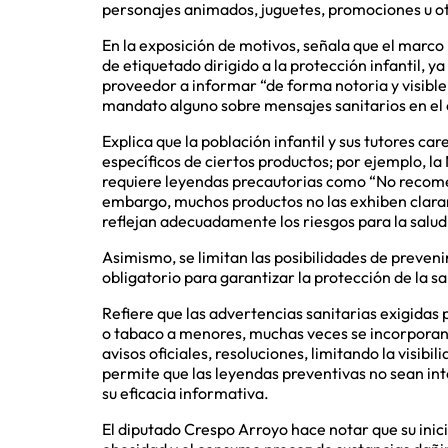
personajes animados, juguetes, promociones u otr
En la exposición de motivos, señala que el marco
de etiquetado dirigido a la protección infantil, ya
proveedor a informar “de forma notoria y visible 
mandato alguno sobre mensajes sanitarios en el
Explica que la población infantil y sus tutores c
específicos de ciertos productos; por ejemplo,
requiere leyendas precautorias como “No recomen
embargo, muchos productos no las exhiben claram
reflejan adecuadamente los riesgos para la salud 
Asimismo, se limitan las posibilidades de preveni
obligatorio para garantizar la protección de la sa
Refiere que las advertencias sanitarias exigidas 
o tabaco a menores, muchas veces se incorpora
avisos oficiales, resoluciones, limitando la visibi
permite que las leyendas preventivas no sean in
su eficacia informativa.
El diputado Crespo Arroyo hace notar que su inic