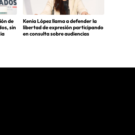
ión de
Kenia López llama a defender la
os, sin
libertad de expresión participando
nia
en consulta sobre audiencias