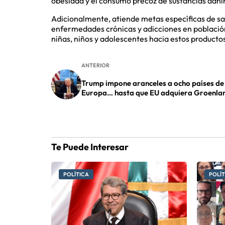
obesidad y el consumo precoz de sustancias dañina
Adicionalmente, atiende metas específicas de sal
enfermedades crónicas y adicciones en población
niñas, niños y adolescentes hacia estos producto
ANTERIOR
Trump impone aranceles a ocho países de
Europa… hasta que EU adquiera Groenla
Te Puede Interesar
POLÍTICA
POLÍT