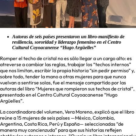
Autoras de seis países presentaron un libro-manifiesto de
resiliencia, sororidad y liderazgo femenino en el Centro
Cultural Coyoacanense “Hugo Argüelles”
Romper el techo de cristal no es sólo llegar a un cargo alto: es
atreverse a cambiar las reglas, trabajar los “techos internos”
que nos limitan, escribir la propia historia “sin pedir permiso” y,
sobre todo, tender la mano a otras mujeres para que nunca
vuelvan a sentirse solas, fue el mensaje compartido por las
autoras del libro “Mujeres que rompieron sus techos de cristal”,
presentado en el Centro Cultural Coyoacanense “Hugo
Argüelles”.
La coordinadora del volumen, Vera Moreno, explicó que el libro
reúne a 15 mujeres de seis países —México, Colombia,
Argentina, Costa Rica, Perú y España— seleccionadas “de
manera muy concienzuda” para que sus historias reflejen