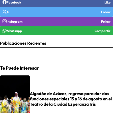
Facebook
Like
X
Follow
Instagram
Follow
Whatsapp
Compartir
Publicaciones Recientes
Te Puede Interesar
Algodón de Azúcar, regresa para dar dos
funciones especiales 15 y 16 de agosto en el
Teatro de la Ciudad Esperanza Iris