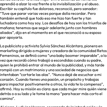
aprendió a alzar la voz frente a la invisibilización y el abuso.
Escribir su capítulo fue doloroso, reconoció, pero sanador:
“Tuve que parar varias veces porque dolía recordar. Pero
también entendí que todo eso me hizo tan fuerte y tan
luchadora como hoy soy. Los desafíos de hoy son los triunfos de
mañana; tenemos que seguir adelante junto con hombres
aliados”, dijo en el momento en el que reconoció a su esposo
por apoyarla.
La publicista y activista Sylvia Sánchez Alcántara, pionera en
marketing dirigido a mujeres y creadora de la comunidad Retos
Femeninos, se definió como “una baby boomer imparable”, a la
vez que recordó cómo trabajó a escondidas cuando su padre,
quien le prohibió entrar al mundo de la publicidad, y más tarde
rompió con un matrimonio y una sociedad de negocios que
intentaban “cortarle las alas”. “Nunca dejé de escuchar a mi
corazón. Cuando tienes una pasión, un propósito y trabajas
para impactar positivamente a otros, la vida te lo compensa”,
afirmó. Hoy su misión es clara: que cada mujer mire quién viene
detrás o a su lado y le tome la mano “para hacer más corto el
camino”.