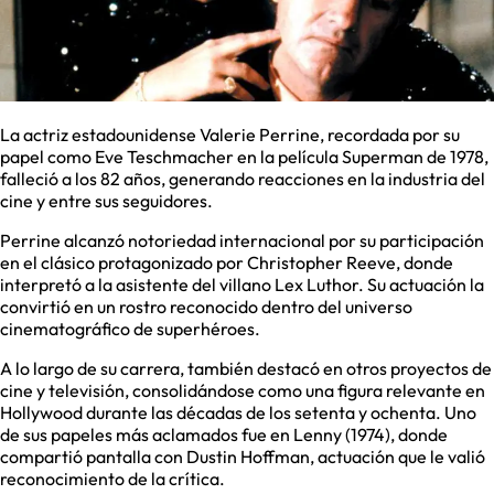
La actriz estadounidense Valerie Perrine, recordada por su
papel como Eve Teschmacher en la película Superman de 1978,
falleció a los 82 años, generando reacciones en la industria del
cine y entre sus seguidores.
Perrine alcanzó notoriedad internacional por su participación
en el clásico protagonizado por Christopher Reeve, donde
interpretó a la asistente del villano Lex Luthor. Su actuación la
convirtió en un rostro reconocido dentro del universo
cinematográfico de superhéroes.
A lo largo de su carrera, también destacó en otros proyectos de
cine y televisión, consolidándose como una figura relevante en
Hollywood durante las décadas de los setenta y ochenta. Uno
de sus papeles más aclamados fue en Lenny (1974), donde
compartió pantalla con Dustin Hoffman, actuación que le valió
reconocimiento de la crítica.