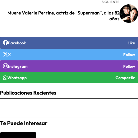
SIGUIENTE
Muere Valerie Perrine, actriz de “Superman”, a los 82
años
Facebook
Like
X
Follow
Instagram
Follow
Whatsapp
Compartir
Publicaciones Recientes
Te Puede Interesar