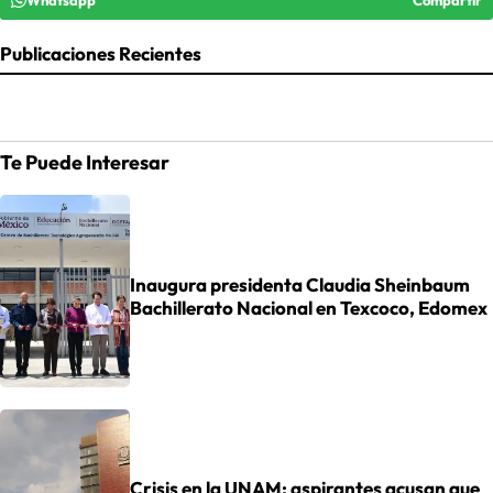
Publicaciones Recientes
Te Puede Interesar
Inaugura presidenta Claudia Sheinbaum
Bachillerato Nacional en Texcoco, Edomex
Crisis en la UNAM: aspirantes acusan que