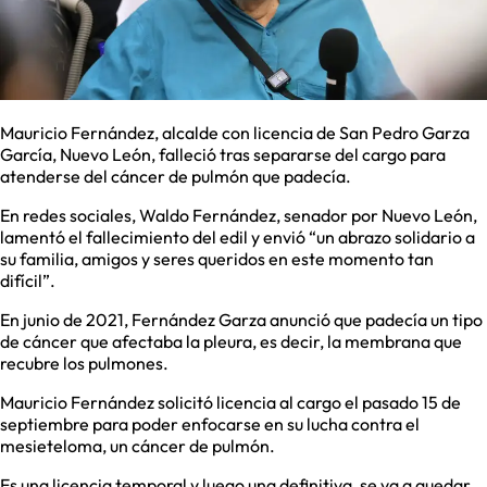
Mauricio Fernández, alcalde con licencia de San Pedro Garza
García, Nuevo León, falleció tras separarse del cargo para
atenderse del cáncer de pulmón que padecía.
En redes sociales, Waldo Fernández, senador por Nuevo León,
lamentó el fallecimiento del edil y envió “un abrazo solidario a
su familia, amigos y seres queridos en este momento tan
difícil”.
En junio de 2021, Fernández Garza anunció que padecía un tipo
de cáncer que afectaba la pleura, es decir, la membrana que
recubre los pulmones.
Mauricio Fernández solicitó licencia al cargo el pasado 15 de
septiembre para poder enfocarse en su lucha contra el
mesieteloma, un cáncer de pulmón.
Es una licencia temporal y luego una definitiva, se va a quedar