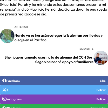
(Mauricio) Farah y terminando estas dos semanas presento mi
renuncia”, indicó Mauricio Fernández Garza durante una rueda
de prensa realizada ese día.
ANTERIOR
Narda ya es huracán categoría 1; alertan por lluvias y
oleaje en el Pacífico
SIGUIENTE
Sheinbaum lamenta asesinato de alumno del CCH Sur;
Segob brindará apoyo a familiares
Facebook
Like
X
Follow
Instagram
Follow
Whatsapp
Compartir