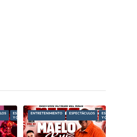
LOS
ESPECTÁCULOS
ENTRETENIMIENTO
ESPECTÁCULOS
ESPECTÁCULOS
Y CULTURA
Y CULTURA