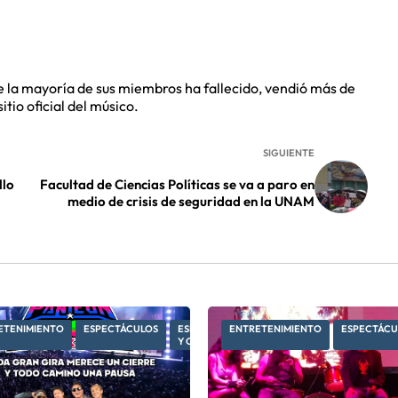
e la mayoría de sus miembros ha fallecido, vendió más de
tio oficial del músico.
SIGUIENTE
llo
Facultad de Ciencias Políticas se va a paro en
medio de crisis de seguridad en la UNAM
ETENIMIENTO
ESPECTÁCULOS
ESPECTÁCULOS
ENTRETENIMIENTO
ESPECTÁCU
Y CULTURA