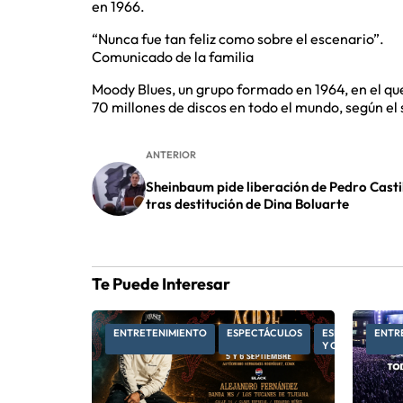
en 1966.
“Nunca fue tan feliz como sobre el escenario”.
Comunicado de la familia
Moody Blues, un grupo formado en 1964, en el qu
70 millones de discos en todo el mundo, según el si
ANTERIOR
Sheinbaum pide liberación de Pedro Casti
tras destitución de Dina Boluarte
Te Puede Interesar
ENTRETENIMIENTO
ESPECTÁCULOS
ESPECTÁCULOS
ENTR
Y CULTURA