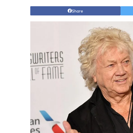
Share