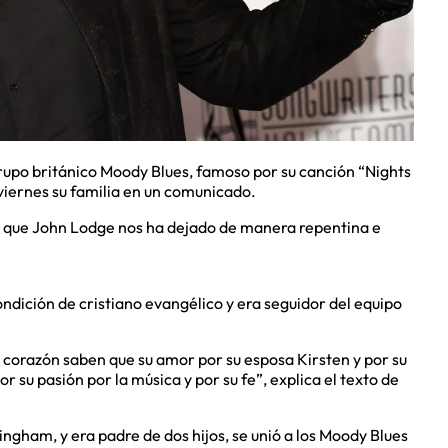
grupo británico Moody Blues, famoso por su canción “Nights
l viernes su familia en un comunicado.
 que John Lodge nos ha dejado de manera repentina e
ndición de cristiano evangélico y era seguidor del equipo
 corazón saben que su amor por su esposa Kirsten y por su
r su pasión por la música y por su fe”, explica el texto de
ngham, y era padre de dos hijos, se unió a los Moody Blues