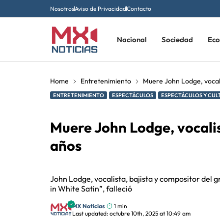
Nosotros
Aviso de Privacidad
Contacto
Nacional
Sociedad
Ec
Home
Entretenimiento
Muere John Lodge, vocali
ENTRETENIMIENTO
ESPECTÁCULOS
ESPECTÁCULOS Y CUL
Muere John Lodge, vocalis
años
John Lodge, vocalista, bajista y compositor del 
in White Satin”, falleció
MX Noticias
1 min
Last updated: octubre 10th, 2025 at 10:49 am