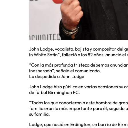
John Lodge, vocalista, bajista y compositor del 
in White Satin”, falleció a los 82 años, anunció e
“Con la más profunda tristeza debemos anunciar
inesperada”, señala el comunicado.
La despedida a John Lodge
John Lodge hizo pública en varias ocasiones su co
de fútbol Birminghan FC.
“Todos los que conocieron a este hombre de gran
familia eran lo más importante para él, seguido po
su familia.
Lodge, que nació en Erdington, un barrio de Birmi