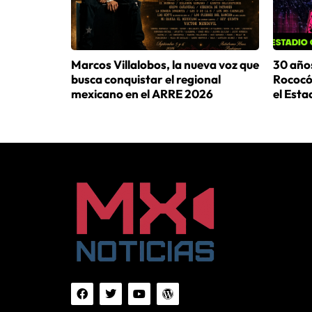
Marcos Villalobos, la nueva voz que
30 años
busca conquistar el regional
Rococó 
mexicano en el ARRE 2026
el Est