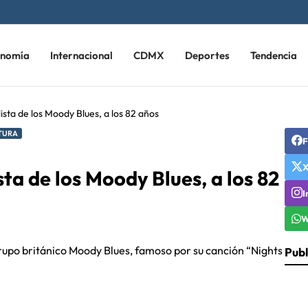
onomía
Internacional
CDMX
Deportes
Tendencia
sta de los Moody Blues, a los 82 años
TURA
F
ta de los Moody Blues, a los 82
I
W
grupo británico Moody Blues, famoso por su canción “Nights
Publ