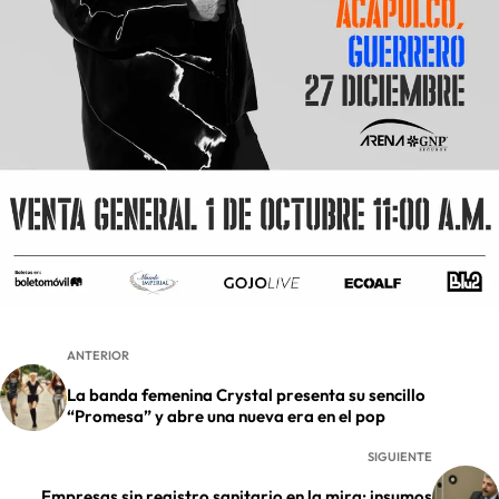
ANTERIOR
La banda femenina Crystal presenta su sencillo
“Promesa” y abre una nueva era en el pop
SIGUIENTE
Empresas sin registro sanitario en la mira: insumos