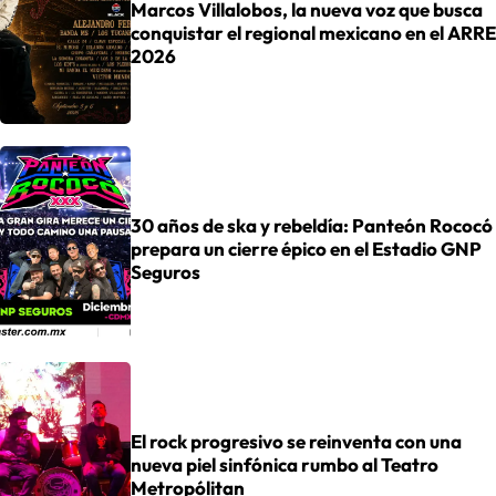
Marcos Villalobos, la nueva voz que busca
conquistar el regional mexicano en el ARRE
2026
30 años de ska y rebeldía: Panteón Rococó
prepara un cierre épico en el Estadio GNP
Seguros
El rock progresivo se reinventa con una
nueva piel sinfónica rumbo al Teatro
Metropólitan