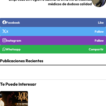
médicos de dudosa calidad
Facebook
Like
X
Follow
Instagram
Follow
Whatsapp
Compartir
Publicaciones Recientes
Te Puede Interesar