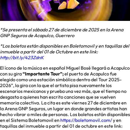
*Se presenta el sábado 27 de diciembre de 2025 en la Arena
GNP Seguros de Acapulco, Guerrero
*Los boletos están disponibles en Boletomovil y en taquillas del
inmueble a partir del 01 de Octubre en este link:
http://bit.ly/423ZdnK
El ícono de la música en español Miguel Bosé llegará a Acapulco
con su gira
“Importante Tour”;
el puerto de Acapulco fue
elegido como una estación simbólica dentro del Tour 2025-
2026”, la gira con la que el artista pisa nuevamente los
escenarios mexicanos y prueba una vez más, que el tiempo no
desgasta a quienes han escrito canciones que se vuelven
memoria colectiva. La cita es este viernes 27 de diciembre en
la Arena GNP Seguros, un lugar en donde grandes artistas han
hecho vibrar a miles de personas. Los boletos están disponibles
en el Sistema Boletomovil en
https://boletomovil.com/
y en
taquillas del inmueble a partir del 01 de octubre en este link: