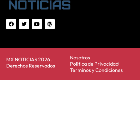
Nosotros
MX NOTICIAS 2026 .
Política de Privacidad
Derechos Reservados
Terminos y Condiciones