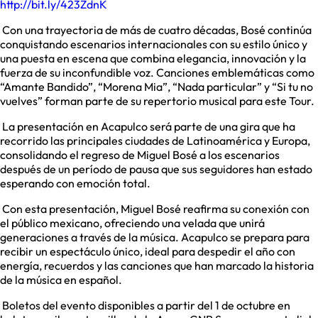
http://bit.ly/423ZdnK
Con una trayectoria de más de cuatro décadas, Bosé continúa
conquistando escenarios internacionales con su estilo único y
una puesta en escena que combina elegancia, innovación y la
fuerza de su inconfundible voz. Canciones emblemáticas como
“Amante Bandido”, “Morena Mia”, “Nada particular” y “Si tu no
vuelves” forman parte de su repertorio musical para este Tour.
La presentación en Acapulco será parte de una gira que ha
recorrido las principales ciudades de Latinoamérica y Europa,
consolidando el regreso de Miguel Bosé a los escenarios
después de un período de pausa que sus seguidores han estado
esperando con emoción total.
Con esta presentación, Miguel Bosé reafirma su conexión con
el público mexicano, ofreciendo una velada que unirá
generaciones a través de la música. Acapulco se prepara para
recibir un espectáculo único, ideal para despedir el año con
energía, recuerdos y las canciones que han marcado la historia
de la música en español.
Boletos del evento disponibles a partir del 1 de octubre en