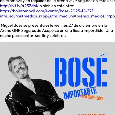
boletomovil y en taquillas de la Arena GNP Seguros en este link:
http://bit.ly/423ZdnK
o bien en este otro:
https://boletomovil.com/evento/bose-2025-12-27?
utm_source=medios_rrpp&utm_medium=prensa_medios_rrp
Miguel Bosé se presenta este viernes 27 de diciembre en la
Arena GNP Seguros de Acapulco en una fiesta imperdible. Una
noche para cantar, sentir y celebrar.