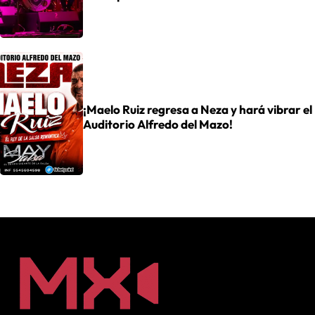
¡Maelo Ruiz regresa a Neza y hará vibrar el
Auditorio Alfredo del Mazo!