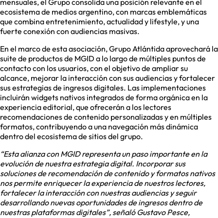
mensuales, el Grupo consolida una posición relevante en el
ecosistema de medios argentino, con marcas emblemáticas
que combina entretenimiento, actualidad y lifestyle, y una
fuerte conexión con audiencias masivas.
En el marco de esta asociación, Grupo Atlántida aprovechará la
suite de productos de MGID a lo largo de múltiples puntos de
contacto con los usuarios, con el objetivo de ampliar su
alcance, mejorar la interacción con sus audiencias y fortalecer
sus estrategias de ingresos digitales. Las implementaciones
incluirán widgets nativos integrados de forma orgánica en la
experiencia editorial, que ofrecerán a los lectores
recomendaciones de contenido personalizadas y en múltiples
formatos, contribuyendo a una navegación más dinámica
dentro del ecosistema de sitios del grupo.
“Esta alianza con MGID representa un paso importante en la
evolución de nuestra estrategia digital. Incorporar sus
soluciones de recomendación de contenido y formatos nativos
nos permite enriquecer la experiencia de nuestros lectores,
fortalecer la interacción con nuestras audiencias y seguir
desarrollando nuevas oportunidades de ingresos dentro de
nuestras plataformas digitales”, señaló Gustavo Pesce,