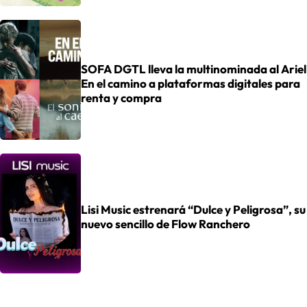
SOFA DGTL lleva la multinominada al Ariel
En el camino a plataformas digitales para
renta y compra
Lisi Music estrenará “Dulce y Peligrosa”, su
nuevo sencillo de Flow Ranchero