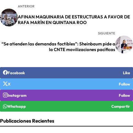
ANTERIOR
AFINAN MAQUINARIA DE ESTRUCTURAS A FAVOR DE
RAFA MARÍN EN QUINTANA ROO
SIGUIENTE
“Se atienden las demandas factibles”: Sheinbaum pide a
la CNTE movilizaciones pacíficas
Facebook
Like
X
Follow
Instagram
Follow
Whatsapp
Compartir
Publicaciones Recientes