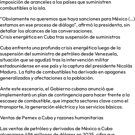
imposición de aranceles a los países que suministren
combustibles a la isla.
“Obviamente no queremos que haya sanciones para México (…)
estamos en ese proceso de diálogo”, afirmó la presidenta, sin
detallar los alcances de las conversaciones.
Crisis energética en Cuba tras suspensión de suministros
Cuba enfrenta una profunda crisis energética luego de la
suspensión del suministro de petróleo desde Venezuela,
situación que se agudizó tras la intervención militar
estadounidense en ese país y la captura del presidente Nicolás
Maduro. La falta de combustibles ha derivado en apagones
generalizados y afectaciones a la población.
Ante este escenario, el Gobierno cubano anunció que
implementará un plan de contingencia para hacer frente a la
escasez de combustible, que impacta sectores clave como el
transporte, la generación eléctrica y los servicios básicos.
Ventas de Pemex a Cuba y razones humanitarias
Las ventas de petróleo y derivados de México a Cuba
alcanzaron 496 millones de dólares en 2025, cifra que