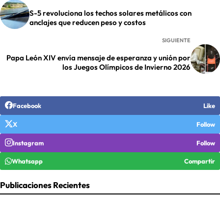
S-5 revoluciona los techos solares metálicos con
anclajes que reducen peso y costos
SIGUIENTE
Papa León XIV envía mensaje de esperanza y unión por
los Juegos Olímpicos de Invierno 2026
Facebook
Like
X
Follow
Instagram
Follow
Whatsapp
Compartir
Publicaciones Recientes