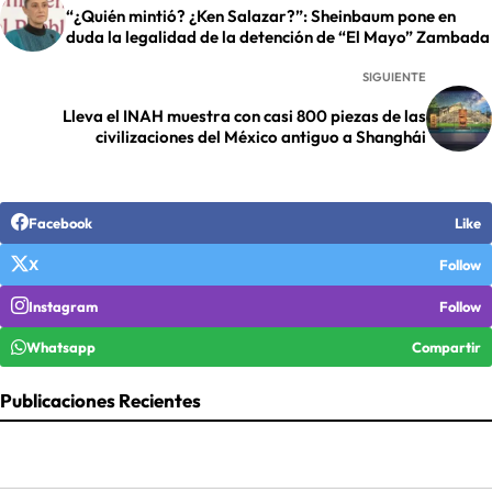
“¿Quién mintió? ¿Ken Salazar?”: Sheinbaum pone en
duda la legalidad de la detención de “El Mayo” Zambada
SIGUIENTE
Lleva el INAH muestra con casi 800 piezas de las
civilizaciones del México antiguo a Shanghái
Facebook
Like
X
Follow
Instagram
Follow
Whatsapp
Compartir
Publicaciones Recientes