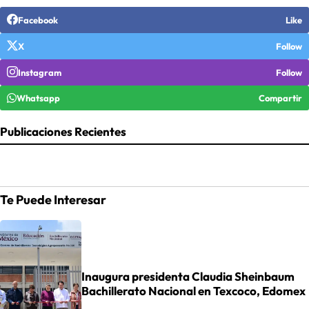
Facebook
Like
X
Follow
Instagram
Follow
Whatsapp
Compartir
Publicaciones Recientes
Te Puede Interesar
Inaugura presidenta Claudia Sheinbaum
Bachillerato Nacional en Texcoco, Edomex