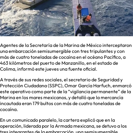
Agentes de la Secretaría de la Marina de México interceptaron
una embarcación semisumergible con tres tripulantes y con
más de cuatro toneladas de cocaína en el océano Pacífico, a
463 kilómetros del puerto de Manzanillo, en el estado de
Colima, informó este jueves una fuente oficial.
A través de sus redes sociales, el secretario de Seguridad y
Protección Ciudadana (SSPC), Omar García Harfuch, enmarcó
este operativo como parte de la “vigilancia permanente” de la
Marina en los mares mexicanos, y detalló que la mercancía
incautada eran 179 bultos con más de cuatro toneladas de
cocaína.
En un comunicado paralelo, la cartera explicó que en la
operación, liderada por la Armada mexicana, se detuvo a los
tres integrantes de la embarcación, una semisumergible