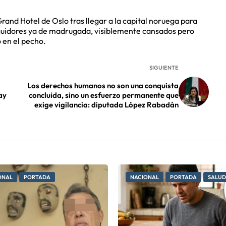
 Grand Hotel de Oslo tras llegar a la capital noruega para
seguidores ya de madrugada, visiblemente cansados pero
 en el pecho.
SIGUIENTE
Los derechos humanos no son una conquista
ay
concluida, sino un esfuerzo permanente que
exige vigilancia: diputada López Rabadán
ONAL
PORTADA
NACIONAL
PORTADA
SALUD