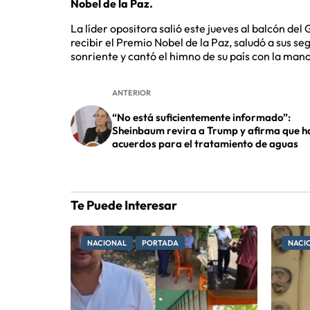
Nobel de la Paz.
La líder opositora salió este jueves al balcón del
recibir el Premio Nobel de la Paz, saludó a sus 
sonriente y cantó el himno de su país con la mano
ANTERIOR
“No está suficientemente informado”:
Sheinbaum revira a Trump y afirma que h
acuerdos para el tratamiento de aguas
Te Puede Interesar
NACIONAL
PORTADA
NACI