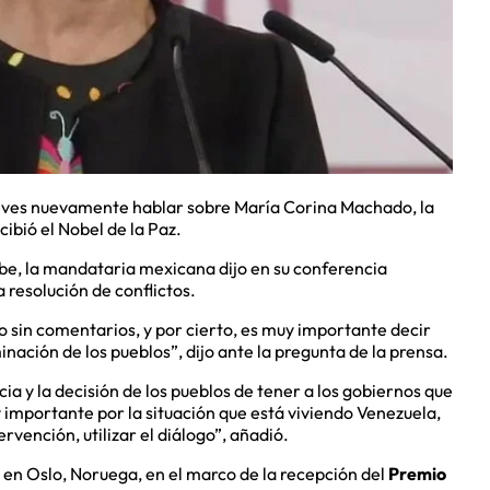
eves nuevamente hablar sobre María Corina Machado, la
ibió el Nobel de la Paz.
ribe, la mandataria mexicana dijo en su conferencia
 resolución de conflictos.
do sin comentarios, y por cierto, es muy importante decir
ación de los pueblos”, dijo ante la pregunta de la prensa.
ia y la decisión de los pueblos de tener a los gobiernos que
y importante por la situación que está viviendo Venezuela,
rvención, utilizar el diálogo”, añadió.
en Oslo, Noruega, en el marco de la recepción del
Premio