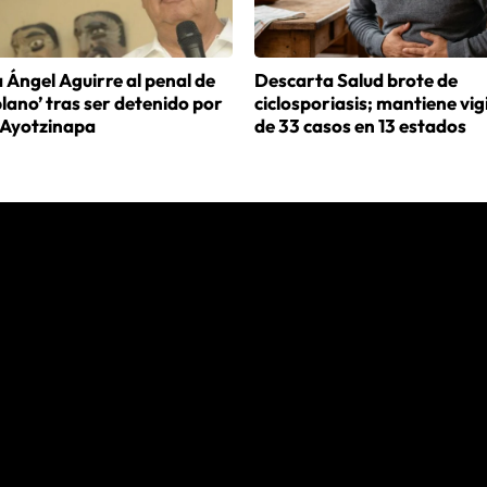
 Ángel Aguirre al penal de
Descarta Salud brote de
iplano’ tras ser detenido por
ciclosporiasis; mantiene vig
 Ayotzinapa
de 33 casos en 13 estados