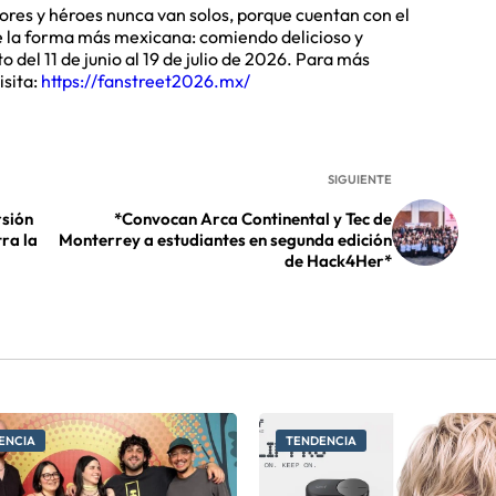
ores y héroes nunca van solos, porque cuentan con el
e la forma más mexicana: comiendo delicioso y
 del 11 de junio al 19 de julio de 2026. Para más
isita:
https://fanstreet2026.mx/
SIGUIENTE
rsión
*Convocan Arca Continental y Tec de
ra la
Monterrey a estudiantes en segunda edición
de Hack4Her*
ENCIA
TENDENCIA