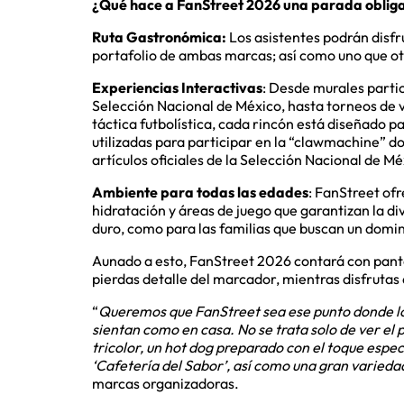
¿Qué hace a FanStreet 2026 una parada obliga
Ruta Gastronómica:
Los asistentes podrán disfr
portafolio de ambas marcas; así como uno que otro
Experiencias Interactivas
: Desde murales partic
Selección Nacional de México, hasta torneos de v
táctica futbolística, cada rincón está diseñado
utilizadas para participar en la “clawmachine” d
artículos oficiales de la Selección Nacional de Mé
Ambiente para todas las edades
: FanStreet of
hidratación y áreas de juego que garantizan la di
duro, como para las familias que buscan un domin
Aunado a esto, FanStreet 2026 contará con pantal
pierdas detalle del marcador, mientras disfrutas 
“
Queremos que FanStreet sea ese punto donde los
sientan como en casa. No se trata solo de ver el 
tricolor, un hot dog preparado con el toque espe
‘Cafetería del Sabor’, así como una gran varied
marcas organizadoras.