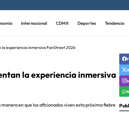
onomía
Internacional
CDMX
Deportes
Tendencia
la experiencia inmersiva FanStreet 2026
F
ntan la experiencia inmersiva
I
W
manera en que los aficionados viven esta próxima fiebre
Publ