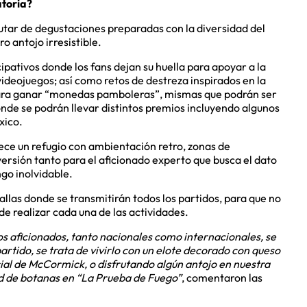
toria?
utar de degustaciones preparadas con la diversidad del
 antojo irresistible.
ipativos donde los fans dejan su huella para apoyar a la
ideojuegos; así como retos de destreza inspirados en la
 para ganar “monedas pamboleras”, mismas que podrán ser
onde se podrán llevar distintos premios incluyendo algunos
xico.
rece un refugio con ambientación retro, zonas de
versión tanto para el aficionado experto que busca el dato
go inolvidable.
las donde se transmitirán todos los partidos, para que no
de realizar cada una de las actividades.
 aficionados, tanto nacionales como internacionales, se
partido, se trata de vivirlo con un elote decorado con queso
cial de McCormick, o disfrutando algún antojo en nuestra
ad de botanas en “La Prueba de Fuego”
, comentaron las