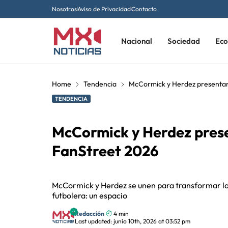
Nosotros
Aviso de Privacidad
Contacto
Nacional
Sociedad
Ec
Home
Tendencia
McCormick y Herdez presentan 
TENDENCIA
McCormick y Herdez prese
FanStreet 2026
McCormick y Herdez se unen para transformar la 
futbolera: un espacio
Redacción
4 min
Last updated: junio 10th, 2026 at 03:52 pm