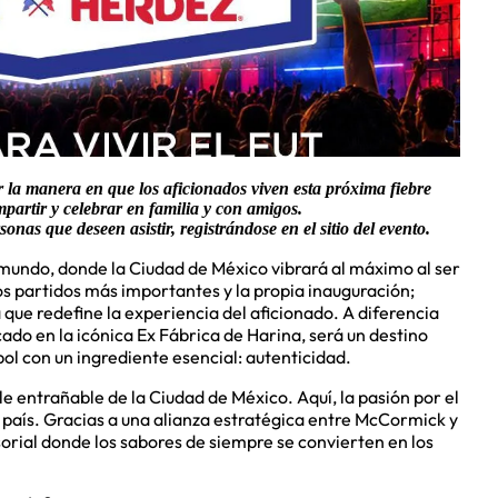
la manera en que los aficionados viven esta próxima fiebre
partir y celebrar en familia y con amigos.
onas que deseen asistir, registrándose en el sitio del evento.
 mundo, donde la Ciudad de México vibrará al máximo al ser
os partidos más importantes y la propia inauguración;
ue redefine la experiencia del aficionado. A diferencia
cado en la icónica Ex Fábrica de Harina, será un destino
bol con un ingrediente esencial: autenticidad.
e entrañable de la Ciudad de México. Aquí, la pasión por el
l país. Gracias a una alianza estratégica entre McCormick y
orial donde los sabores de siempre se convierten en los