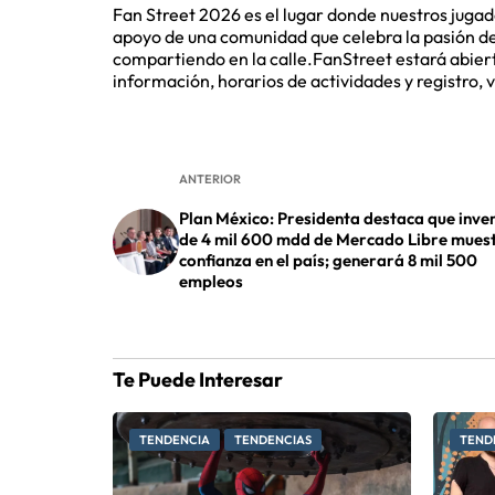
Fan Street 2026 es el lugar donde nuestros jugad
apoyo de una comunidad que celebra la pasión d
compartiendo en la calle.FanStreet estará abierto
información, horarios de actividades y registro, v
ANTERIOR
Plan México: Presidenta destaca que inve
de 4 mil 600 mdd de Mercado Libre muest
confianza en el país; generará 8 mil 500
empleos
Te Puede Interesar
TENDENCIA
TENDENCIAS
TEND