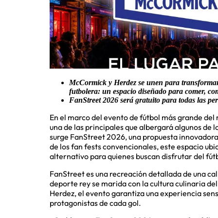
McCormick y Herdez se unen para transformar 
futbolera: un espacio diseñado para comer, com
FanStreet 2026 será gratuito para todas las pers
En el marco del evento de fútbol más grande del
una de las principales que albergará algunos de l
surge FanStreet 2026, una propuesta innovadora q
de los fan fests convencionales, este espacio ubi
alternativo para quienes buscan disfrutar del fút
FanStreet es una recreación detallada de una call
deporte rey se marida con la cultura culinaria de
Herdez, el evento garantiza una experiencia sens
protagonistas de cada gol.