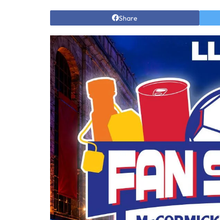
Share