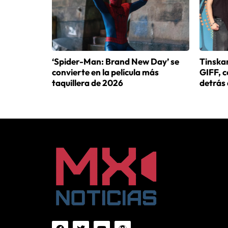
‘Spider-Man: Brand New Day’ se
Tinskan
convierte en la película más
GIFF, 
taquillera de 2026
detrás 