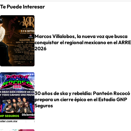
Te Puede Interesar
Marcos Villalobos, la nueva voz que busca
conquistar el regional mexicano en el ARRE
2026
30 años de ska y rebeldía: Panteón Rococó
prepara un cierre épico en el Estadio GNP
Seguros