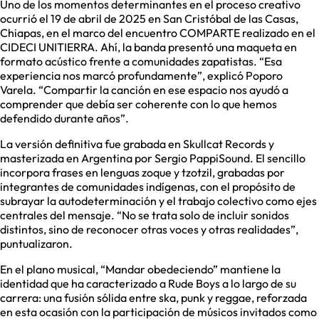
Uno de los momentos determinantes en el proceso creativo
ocurrió el 19 de abril de 2025 en San Cristóbal de las Casas,
Chiapas, en el marco del encuentro COMPARTE realizado en el
CIDECI UNITIERRA. Ahí, la banda presentó una maqueta en
formato acústico frente a comunidades zapatistas. “Esa
experiencia nos marcó profundamente”, explicó Poporo
Varela. “Compartir la canción en ese espacio nos ayudó a
comprender que debía ser coherente con lo que hemos
defendido durante años”.
La versión definitiva fue grabada en Skullcat Records y
masterizada en Argentina por Sergio PappiSound. El sencillo
incorpora frases en lenguas zoque y tzotzil, grabadas por
integrantes de comunidades indígenas, con el propósito de
subrayar la autodeterminación y el trabajo colectivo como ejes
centrales del mensaje. “No se trata solo de incluir sonidos
distintos, sino de reconocer otras voces y otras realidades”,
puntualizaron.
En el plano musical, “Mandar obedeciendo” mantiene la
identidad que ha caracterizado a Rude Boys a lo largo de su
carrera: una fusión sólida entre ska, punk y reggae, reforzada
en esta ocasión con la participación de músicos invitados como