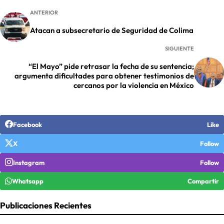
ANTERIOR
Atacan a subsecretario de Seguridad de Colima
SIGUIENTE
“El Mayo” pide retrasar la fecha de su sentencia;
argumenta dificultades para obtener testimonios de
cercanos por la violencia en México
Facebook
Like
X
Follow
Instagram
Follow
Whatsapp
Compartir
Publicaciones Recientes