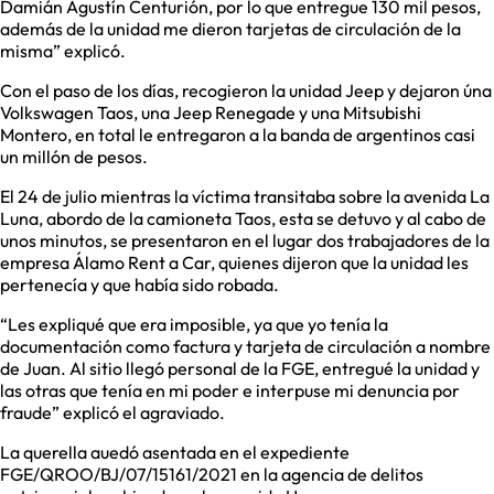
Damián Agustín Centurión, por lo que entregue 130 mil pesos,
además de la unidad me dieron tarjetas de circulación de la
misma” explicó.
Con el paso de los días, recogieron la unidad Jeep y dejaron úna
Volkswagen Taos, una Jeep Renegade y una Mitsubishi
Montero, en total le entregaron a la banda de argentinos casi
un millón de pesos.
El 24 de julio mientras la víctima transitaba sobre la avenida La
Luna, abordo de la camioneta Taos, esta se detuvo y al cabo de
unos minutos, se presentaron en el lugar dos trabajadores de la
empresa Álamo Rent a Car, quienes dijeron que la unidad les
pertenecía y que había sido robada.
“Les expliqué que era imposible, ya que yo tenía la
documentación como factura y tarjeta de circulación a nombre
de Juan. Al sitio llegó personal de la FGE, entregué la unidad y
las otras que tenía en mi poder e interpuse mi denuncia por
fraude” explicó el agraviado.
La querella auedó asentada en el expediente
FGE/QROO/BJ/07/15161/2021 en la agencia de delitos