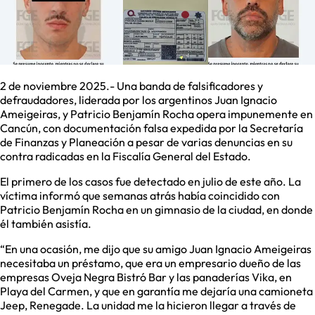
2 de noviembre 2025.- Una banda de falsificadores y
defraudadores, liderada por los argentinos Juan Ignacio
Ameigeiras, y Patricio Benjamín Rocha opera impunemente en
Cancún, con documentación falsa expedida por la Secretaría
de Finanzas y Planeación a pesar de varias denuncias en su
contra radicadas en la Fiscalía General del Estado.
El primero de los casos fue detectado en julio de este año. La
víctima informó que semanas atrás había coincidido con
Patricio Benjamín Rocha en un gimnasio de la ciudad, en donde
él también asistía.
“En una ocasión, me dijo que su amigo Juan Ignacio Ameigeiras
necesitaba un préstamo, que era un empresario dueño de las
empresas Oveja Negra Bistró Bar y las panaderías Vika, en
Playa del Carmen, y que en garantía me dejaría una camioneta
Jeep, Renegade. La unidad me la hicieron llegar a través de