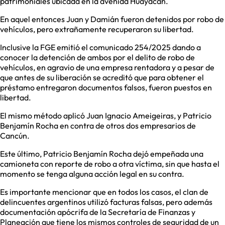
patrimoniales ubicada en la avenida Huayacan.
En aquel entonces Juan y Damián fueron detenidos por robo de
vehículos, pero extrañamente recuperaron su libertad.
Inclusive la FGE emitió el comunicado 254/2025 dando a
conocer la detención de ambos por el delito de robo de
vehículos, en agravio de una empresa rentadora y a pesar de
que antes de su liberación se acreditó que para obtener el
préstamo entregaron documentos falsos, fueron puestos en
libertad.
El mismo método aplicó Juan Ignacio Ameigeiras, y Patricio
Benjamín Rocha en contra de otros dos empresarios de
Cancún.
Este último, Patricio Benjamín Rocha dejó empeñada una
camioneta con reporte de robo a otra víctima, sin que hasta el
momento se tenga alguna acción legal en su contra.
Es importante mencionar que en todos los casos, el clan de
delincuentes argentinos utilizó facturas falsas, pero además
documentación apócrifa de la Secretaría de Finanzas y
Planeación que tiene los mismos controles de seguridad de un