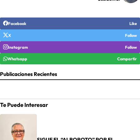
Facebook
Like
X
Follow
Instagram
Follow
Whatsapp
Compartir
Publicaciones Recientes
Te Puede Interesar
SIGUE EL “ALBOROTO” POR EL