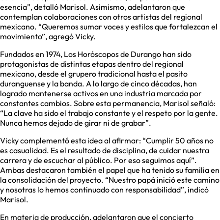
esencia”, detalló Marisol. Asimismo, adelantaron que
contemplan colaboraciones con otros artistas del regional
mexicano. “Queremos sumar voces y estilos que fortalezcan el
movimiento”, agregó Vicky.
Fundados en 1974, Los Horóscopos de Durango han sido
protagonistas de distintas etapas dentro del regional
mexicano, desde el grupero tradicional hasta el pasito
duranguense y la banda. A lo largo de cinco décadas, han
logrado mantenerse activos en una industria marcada por
constantes cambios. Sobre esta permanencia, Marisol señaló:
“La clave ha sido el trabajo constante y el respeto por la gente.
Nunca hemos dejado de girar ni de grabar”.
Vicky complementó esta idea al afirmar: “Cumplir 50 años no
es casualidad. Es el resultado de disciplina, de cuidar nuestra
carrera y de escuchar al público. Por eso seguimos aquí”.
Ambas destacaron también el papel que ha tenido su familia en
la consolidación del proyecto. “Nuestro papá inició este camino
y nosotras lo hemos continuado con responsabilidad”, indicó
Marisol.
En materia de producción, adelantaron que el concierto