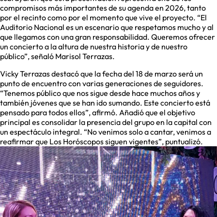
compromisos más importantes de su agenda en 2026, tanto
por el recinto como por el momento que vive el proyecto. “El
Auditorio Nacional es un escenario que respetamos mucho y al
que llegamos con una gran responsabilidad. Queremos ofrecer
un concierto a la altura de nuestra historia y de nuestro
público”, señaló Marisol Terrazas.
Vicky Terrazas destacó que la fecha del 18 de marzo será un
punto de encuentro con varias generaciones de seguidores.
“Tenemos público que nos sigue desde hace muchos años y
también jóvenes que se han ido sumando. Este concierto está
pensado para todos ellos”, afirmó. Añadió que el objetivo
principal es consolidar la presencia del grupo en la capital con
un espectáculo integral. “No venimos solo a cantar, venimos a
reafirmar que Los Horóscopos siguen vigentes”, puntualizó.