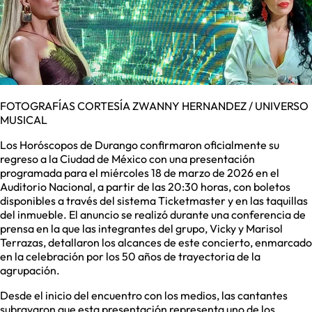
FOTOGRAFÍAS CORTESÍA ZWANNY HERNANDEZ / UNIVERSO
MUSICAL
Los Horóscopos de Durango confirmaron oficialmente su
regreso a la Ciudad de México con una presentación
programada para el miércoles 18 de marzo de 2026 en el
Auditorio Nacional, a partir de las 20:30 horas, con boletos
disponibles a través del sistema Ticketmaster y en las taquillas
del inmueble. El anuncio se realizó durante una conferencia de
prensa en la que las integrantes del grupo, Vicky y Marisol
Terrazas, detallaron los alcances de este concierto, enmarcado
en la celebración por los 50 años de trayectoria de la
agrupación.
Desde el inicio del encuentro con los medios, las cantantes
subrayaron que esta presentación representa uno de los