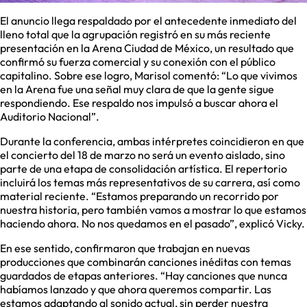
El anuncio llega respaldado por el antecedente inmediato del
lleno total que la agrupación registró en su más reciente
presentación en la Arena Ciudad de México, un resultado que
confirmó su fuerza comercial y su conexión con el público
capitalino. Sobre ese logro, Marisol comentó: “Lo que vivimos
en la Arena fue una señal muy clara de que la gente sigue
respondiendo. Ese respaldo nos impulsó a buscar ahora el
Auditorio Nacional”.
Durante la conferencia, ambas intérpretes coincidieron en que
el concierto del 18 de marzo no será un evento aislado, sino
parte de una etapa de consolidación artística. El repertorio
incluirá los temas más representativos de su carrera, así como
material reciente. “Estamos preparando un recorrido por
nuestra historia, pero también vamos a mostrar lo que estamos
haciendo ahora. No nos quedamos en el pasado”, explicó Vicky.
En ese sentido, confirmaron que trabajan en nuevas
producciones que combinarán canciones inéditas con temas
guardados de etapas anteriores. “Hay canciones que nunca
habíamos lanzado y que ahora queremos compartir. Las
estamos adaptando al sonido actual, sin perder nuestra