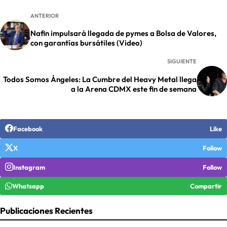
ANTERIOR
Nafin impulsará llegada de pymes a Bolsa de Valores,
con garantías bursátiles (Video)
SIGUIENTE
Todos Somos Ángeles: La Cumbre del Heavy Metal llega
a la Arena CDMX este fin de semana
Facebook
Like
X
Follow
Instagram
Follow
Whatsapp
Compartir
Publicaciones Recientes