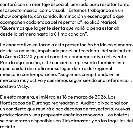
contará con un montaje especial, pensado para resaltar tanto
el aspecto musical como visual. “Estamos trabajando en un
show completo, con sonido, iluminación y escenografía que
acompañen cada etapa del repertorio”, explicó Marisol.
“Queremos que la gente sienta que valió la pena estar ahí
desde la primera hasta la última canción”.
La expectativa en torno a esta presentación ha ido en aumento
desde su anuncio, impulsada por el antecedente del sold out en
la Arena CDMX y por el carácter conmemorativo del evento.
Para la agrupación, este concierto representa también una
oportunidad de reafirmar su lugar dentro del regional
mexicano contemporáneo. “Seguimos compitiendo en un
mercado muy activo y queremos seguir siendo una referencia”,
sostuvo Vicky.
De esta manera, el miércoles 18 de marzo de 2026, Los
Horóscopos de Durango regresarán al Auditorio Nacional con
un concierto que reunirá cinco décadas de trayectoria, nuevas
producciones y una propuesta escénica renovada. Los boletos
se encuentran disponibles en Ticketmaster y en las taquillas del
recinto.