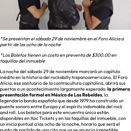
*Se presentan el sábado 29 de noviembre en el Foro Alicia a
partir de las ocho de la noche
*Los Boletos tienen un costo en preventa de $300.00 en
taquillas del inmueble
La noche del sábado 29 de noviembre marcará un capítulo
inédito en la historia del rockabilly hispanoamericano. El Foro
Alicia, ese santuario de la contracultura capitalina, abrirá sus
puertas a un acontecimiento largamente esperado:
la primera
presentación formal en México de Los Rebeldes
, la
legendaria banda española que desde 1979 ha construido un
puente sonoro entre Europa y el espíritu indomable del rock
and roll. Los boletos para este encuentro único están
disponibles en Xoc Tickets y en las taquillas del inmueble, con
un inicio puntual a las ocho de la noche, horario que será el
punto de partida de una cita que ya se anuncia irrepetible.