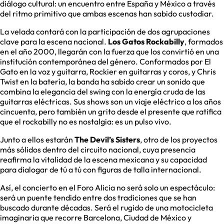
diálogo cultural: un encuentro entre España y México a través
del ritmo primitivo que ambas escenas han sabido custodiar.
La velada contará con la participación de dos agrupaciones
clave para la escena nacional.
Los Gatos Rockabilly
, formados
en el año 2000, llegarán con la fuerza que los convirtió en una
institución contemporánea del género. Conformados por El
Gato en la voz y guitarra, Rockier en guitarras y coros, y Chris
Twist en la batería, la banda ha sabido crear un sonido que
combina la elegancia del swing con la energía cruda de las
guitarras eléctricas. Sus shows son un viaje eléctrico a los años
cincuenta, pero también un grito desde el presente que ratifica
que el rockabilly no es nostalgia: es un pulso vivo.
Junto a ellos estarán
The Devil’s Sisters
, otro de los proyectos
más sólidos dentro del circuito nacional, cuya presencia
reafirma la vitalidad de la escena mexicana y su capacidad
para dialogar de tú a tú con figuras de talla internacional.
Así, el concierto en el Foro Alicia no será solo un espectáculo:
será un puente tendido entre dos tradiciones que se han
buscado durante décadas. Será el rugido de una motocicleta
imaginaria que recorre Barcelona, Ciudad de México y