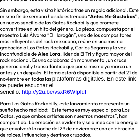
Sin embargo, esta visita histórica trae un regalo adicional. Este
mismo fin de semana ha sido estrenado
“Antes Me Gustabas”
,
un nuevo sencillo de los Gatos Rockabilly que promete
convertirse en un hito del género. La pieza, compuesta por el
maestro Luis Álvarez “El Haragán”, uno de los compositores
más influyentes del rock mexicano, reúne en una misma
grabación a Los Gatos Rockabilly, Carlos Segarra y la voz
inconfundible de
Alex Lora
, líder de El Tri y figura mayor del
rock nacional. Es una colaboración monumental, un cruce
generacional y transatlántico que por sí mismo ya marca un
antes y un después. El tema estará disponible a partir del 21 de
noviembre en todas las
plataformas digitales. En este link
se puede escuchar el
sencillo:
http://y2u.be/vsxR6WIpfdI
Para Los Gatos Rockabilly, este lanzamiento representa un
sueño hecho realidad: “Este tema es muy especial para Los
Gatos, ya que ambos artistas son nuestros maestros”, han
compartido. La emoción es evidente y se alinea con la energía
que envolverá la noche del 29 de noviembre: una celebración
de raíces, influencias y destinos cruzados.